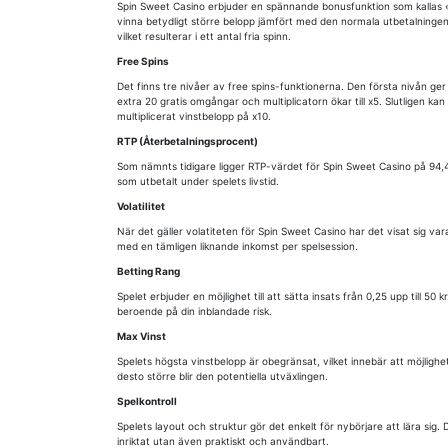
Spin Sweet Casino erbjuder en spännande bonusfunktion som kallas «F
vinna betydligt större belopp jämfört med den normala utbetalningen
vilket resulterar i ett antal fria spinn.
Free Spins
Det finns tre nivåer av free spins-funktionerna. Den första nivån ge
extra 20 gratis omgångar och multiplicatorn ökar till x5. Slutligen ka
multiplicerat vinstbelopp på x10.
RTP (Återbetalningsprocent)
Som nämnts tidigare ligger RTP-värdet för Spin Sweet Casino på 94,4
som utbetalt under spelets livstid.
Volatilitet
När det gäller volatiteten för Spin Sweet Casino har det visat sig var
med en tämligen liknande inkomst per spelsession.
Betting Rang
Spelet erbjuder en möjlighet till att sätta insats från 0,25 upp till 5
beroende på din inblandade risk.
Max Vinst
Spelets högsta vinstbelopp är obegränsat, vilket innebär att möjlighe
desto större blir den potentiella utväxlingen.
Spelkontroll
Spelets layout och struktur gör det enkelt för nybörjare att lära sig. 
inriktat utan även praktiskt och användbart.