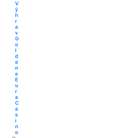
V
ý
h
r
a
v
G
o
l
d
e
n
e
E
u
r
a
C
a
s
i
n
o