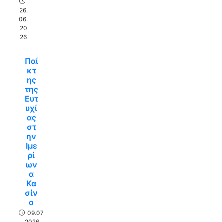
26.
06.
20
26
Παί
κτ
ης
της
Ευτ
υχί
ας
στ
ην
Ιμε
ρί
ων
α
Κα
σίν
ο
09.07
.2026