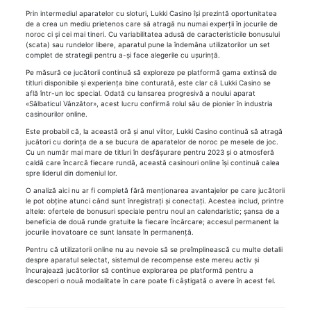
Prin intermediul aparatelor cu sloturi, Lukki Casino își prezintă oportunitatea
de a crea un mediu prietenos care să atragă nu numai experții în jocurile de
noroc ci și cei mai tineri. Cu variabilitatea adusă de caracteristicile bonusului
(scata) sau rundelor libere, aparatul pune la îndemâna utilizatorilor un set
complet de strategii pentru a-și face alegerile cu ușurință.
Pe măsură ce jucătorii continuă să exploreze pe platformă gama extinsă de
titluri disponibile și experiența bine conturată, este clar că Lukki Casino se
află într-un loc special. Odată cu lansarea progresivă a noului aparat
«Sălbaticul Vânzător», acest lucru confirmă rolul său de pionier în industria
casinourilor online.
Este probabil că, la această oră și anul viitor, Lukki Casino continuă să atragă
jucători cu dorința de a se bucura de aparatelor de noroc pe mesele de joc.
Cu un număr mai mare de titluri în desfășurare pentru 2023 și o atmosferă
caldă care încarcă fiecare rundă, această casinouri online își continuă calea
spre liderul din domeniul lor.
O analiză aici nu ar fi completă fără menționarea avantajelor pe care jucătorii
le pot obține atunci când sunt înregistrați și conectați. Acestea includ, printre
altele: ofertele de bonusuri speciale pentru noul an calendaristic; șansa de a
beneficia de două runde gratuite la fiecare încărcare; accesul permanent la
jocurile inovatoare ce sunt lansate în permanență.
Pentru că utilizatorii online nu au nevoie să se preîmplinească cu multe detalii
despre aparatul selectat, sistemul de recompense este mereu activ și
încurajează jucătorilor să continue explorarea pe platformă pentru a
descoperi o nouă modalitate în care poate fi câștigată o avere în acest fel.