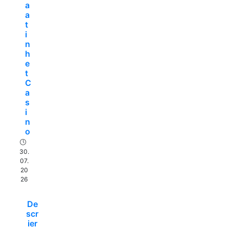
a
a
t
i
n
h
e
t
C
a
s
i
n
o
30.
07.
20
26
De
scr
ier