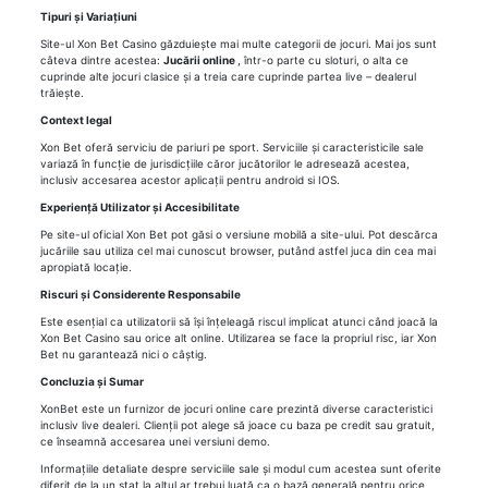
Tipuri și Variațiuni
Site-ul Xon Bet Casino găzduiește mai multe categorii de jocuri. Mai jos sunt
câteva dintre acestea:
Jucării online
, într-o parte cu sloturi, o alta ce
cuprinde alte jocuri clasice și a treia care cuprinde partea live – dealerul
trăiește.
Context legal
Xon Bet oferă serviciu de pariuri pe sport. Serviciile și caracteristicile sale
variază în funcție de jurisdicțiile căror jucătorilor le adresează acestea,
inclusiv accesarea acestor aplicații pentru android si IOS.
Experiență Utilizator și Accesibilitate
Pe site-ul oficial Xon Bet pot găsi o versiune mobilă a site-ului. Pot descărca
jucăriile sau utiliza cel mai cunoscut browser, putând astfel juca din cea mai
apropiată locație.
Riscuri și Considerente Responsabile
Este esențial ca utilizatorii să își înțeleagă riscul implicat atunci când joacă la
Xon Bet Casino sau orice alt online. Utilizarea se face la propriul risc, iar Xon
Bet nu garantează nici o câștig.
Concluzia și Sumar
XonBet este un furnizor de jocuri online care prezintă diverse caracteristici
inclusiv live dealeri. Clienții pot alege să joace cu baza pe credit sau gratuit,
ce înseamnă accesarea unei versiuni demo.
Informațiile detaliate despre serviciile sale și modul cum acestea sunt oferite
diferit de la un stat la altul ar trebui luată ca o bază generală pentru orice