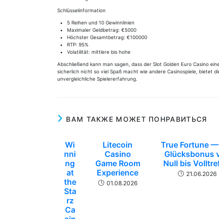
Schlüsselinformation
5 Reihen und 10 Gewinnlinien
Maximaler Geldbetrag: €5000
Höchster Gesamtbetrag: €100000
RTP: 95%
Volatilität: mittlere bis hohe
Abschließend kann man sagen, dass der Slot Golden Euro Casino eine
sicherlich nicht so viel Spaß macht wie andere Casinospiele, bietet
unvergleichliche Spielererfahrung.
ВАМ ТАКЖЕ МОЖЕТ ПОНРАВИТЬСЯ
Wi
Litecoin
True Fortune —
nni
Casino
Glücksbonus 
ng
Game Room
Null bis Volltre
at
Experience
21.06.2026
the
01.08.2026
Sta
rz
Ca