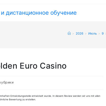
 и дистанционное обучение
>
2026
>
Июль
>
9
lden Euro Casino
рубрики
amhaften Entwicklungsstelle entwickelt wurde. In diesem Review werden wir uns mit allen
hrliche Bewertung zu erstellen.