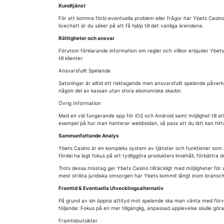
Kundtjänst
För att komma förbi eventuella problem eller frågor har Ybets Casino
livechatt är du säker på att få hjälp till det vanliga ärendena.
Rättigheter och ansvar
Förutom förklarande information om regler och villkor erbjuder Ybets
till klienter.
Ansvarsfullt Spelande
Satsningar är alltid ett risktagande men ansvarsfullt spelande påver
någon del av kassan utan stora ekonomiska skador.
Övrig Information
Med en väl fungerande app för iOS och Android samt möjlighet till att
exempel på hur man hanterar webbsidan, så pass att du lätt kan hitta
Sammanfattande Analys
Ybets Casino är en kompleks system av tjänster och funktioner som g
fördel ha lagt fokus på att tydliggöra produkters innehåll, förbättr
Trots dessa misstag ger Ybets Casino tillräckligt med möjligheter för 
mest strikta juridiska omsorgen har Ybets kommit långt inom bransc
Framtid & Eventuella Utvecklingsalternativ
På grund av sin öppna attityd mot spelande ska man vänta med förv
följande: Fokus på en mer tillgänglig, anpassad upplevelse skulle göra 
Framtidsutsikter