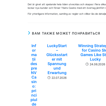
Det är givet att spelande hela tiden utvecklas och skapas i flera ol
lockar nya kunder och förser Ybets Casino med ett övertag jämfört 
För ytterligare information, samling av regler och villkor läs de deta
ВАМ ТАКЖЕ МОЖЕТ ПОНРАВИТЬСЯ
Inf
LuckyStart
Winning Strate
or
–
for Casino Sl
ma
Glücksstart
Games Like S
ții
er mit
Lucky
des
Spannung
24.06.2026
pre
und
NV
Erwartung
Ca
22.07.2026
sin
o:
pri
nci
piul
de