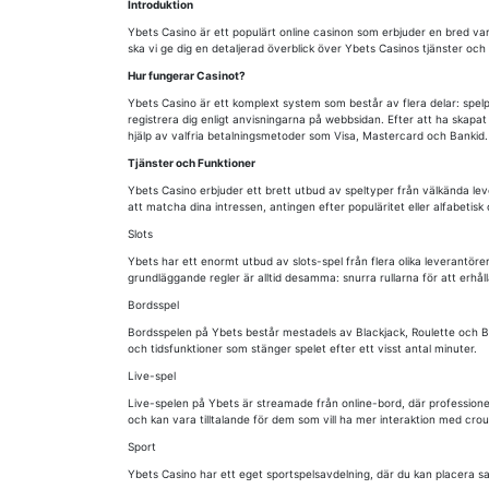
Introduktion
Ybets Casino är ett populärt online casinon som erbjuder en bred varia
ska vi ge dig en detaljerad överblick över Ybets Casinos tjänster och 
Hur fungerar Casinot?
Ybets Casino är ett komplext system som består av flera delar: spelp
registrera dig enligt anvisningarna på webbsidan. Efter att ha skapa
hjälp av valfria betalningsmetoder som Visa, Mastercard och Bankid.
Tjänster och Funktioner
Ybets Casino erbjuder ett brett utbud av speltyper från välkända l
att matcha dina intressen, antingen efter populäritet eller alfabetisk 
Slots
Ybets har ett enormt utbud av slots-spel från flera olika leverantör
grundläggande regler är alltid desamma: snurra rullarna för att erhåll
Bordsspel
Bordsspelen på Ybets består mestadels av Blackjack, Roulette och B
och tidsfunktioner som stänger spelet efter ett visst antal minuter.
Live-spel
Live-spelen på Ybets är streamade från online-bord, där professionella
och kan vara tilltalande för dem som vill ha mer interaktion med crou
Sport
Ybets Casino har ett eget sportspelsavdelning, där du kan placera sat