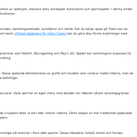
tion av speltyper, inklusive slots, bordsspel, livestreams och sportsspelen. I denna artikel
funktioner.
ortalen, betalningsmetoder, kundtjänst och teknik. När du börjar spela på Ybets kan du
t ett konto
officiell webbplats för Ybets Casino
kan du göra dina första insättningar med
everantörer som NetEnt, Microgaming och Play’n GO. Spelen kan sorteringsvis anpassas för
ordning.
er. Dessa spelande kännetecknas av grafik och musiken som varierar mellan titlarna, men de
a belöningar.
accarat. Varje spel har en egen meny med detaljer om villkoren såsom satsningsgränser
 croupiers delar ut kort eller roterar rullarna. Detta skapar en mer traditionell upplevelse
piern.
sningar på matcher i flera olika sporter. Dessa inkluderar fotboll, tennis och hockey.