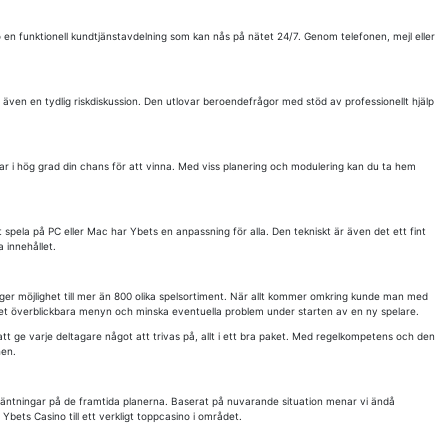
 en funktionell kundtjänstavdelning som kan nås på nätet 24/7. Genom telefonen, mejl eller
 även en tydlig riskdiskussion. Den utlovar beroendefrågor med stöd av professionellt hjälp
kar i hög grad din chans för att vinna. Med viss planering och modulering kan du ta hem
 spela på PC eller Mac har Ybets en anpassning för alla. Den tekniskt är även det ett fint
 innehållet.
er möjlighet till mer än 800 olika spelsortiment. När allt kommer omkring kunde man med
a det överblickbara menyn och minska eventuella problem under starten av en ny spelare.
att ge varje deltagare något att trivas på, allt i ett bra paket. Med regelkompetens och den
hen.
äntningar på de framtida planerna. Baserat på nuvarande situation menar vi ändå
Ybets Casino till ett verkligt toppcasino i området.