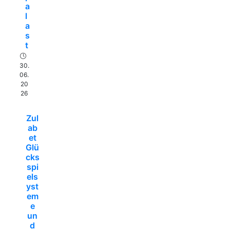
a
l
a
s
t
30.
06.
20
26
Zul
ab
et
Glü
cks
spi
els
yst
em
e
un
d