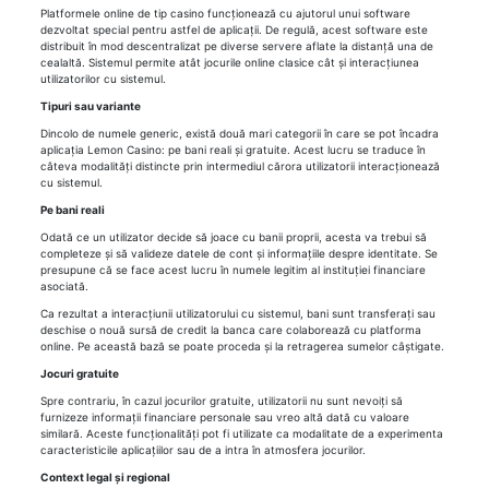
Platformele online de tip casino funcționează cu ajutorul unui software
dezvoltat special pentru astfel de aplicații. De regulă, acest software este
distribuit în mod descentralizat pe diverse servere aflate la distanță una de
cealaltă. Sistemul permite atât jocurile online clasice cât și interacțiunea
utilizatorilor cu sistemul.
Tipuri sau variante
Dincolo de numele generic, există două mari categorii în care se pot încadra
aplicația Lemon Casino: pe bani reali și gratuite. Acest lucru se traduce în
câteva modalități distincte prin intermediul cărora utilizatorii interacționează
cu sistemul.
Pe bani reali
Odată ce un utilizator decide să joace cu banii proprii, acesta va trebui să
completeze și să valideze datele de cont și informațiile despre identitate. Se
presupune că se face acest lucru în numele legitim al instituției financiare
asociată.
Ca rezultat a interacțiunii utilizatorului cu sistemul, bani sunt transferați sau
deschise o nouă sursă de credit la banca care colaborează cu platforma
online. Pe această bază se poate proceda și la retragerea sumelor câștigate.
Jocuri gratuite
Spre contrariu, în cazul jocurilor gratuite, utilizatorii nu sunt nevoiți să
furnizeze informații financiare personale sau vreo altă dată cu valoare
similară. Aceste funcționalități pot fi utilizate ca modalitate de a experimenta
caracteristicile aplicațiilor sau de a intra în atmosfera jocurilor.
Context legal și regional