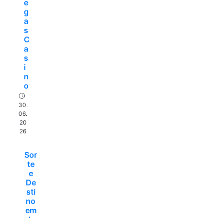
e
g
a
s
C
a
s
i
n
o
30.
06.
20
26
Sor
te
e
De
sti
no
em