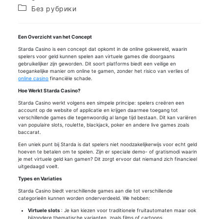
записи:
опубликована:
Рубрика
Без рубрики
записи:
Een Overzicht van het Concept
Starda Casino is een concept dat opkomt in de online gokwereld, waarin
spelers voor geld kunnen spelen aan virtuele games die doorgaans
gebruikelijker zijn geworden. Dit soort platforms biedt een veilige en
toegankelijke manier om online te gamen, zonder het risico van verlies of
online casino
financiële schade.
Hoe Werkt Starda Casino?
Starda Casino werkt volgens een simpele principe: spelers creëren een
account op de website of applicatie en krijgen daarmee toegang tot
verschillende games die tegenwoordig al lange tijd bestaan. Dit kan variëren
van populaire slots, roulette, blackjack, poker en andere live games zoals
baccarat.
Een uniek punt bij Starda is dat spelers niet noodzakelijkerwijs voor echt geld
hoeven te betalen om te spelen. Zijn er speciale demo- of gratismodi waarin
je met virtuele geld kan gamen? Dit zorgt ervoor dat niemand zich financieel
uitgedaagd voelt.
Types en Variaties
Starda Casino biedt verschillende games aan die tot verschillende
categorieën kunnen worden onderverdeeld. We hebben:
Virtuele slots
: Je kan kiezen voor traditionele fruitautomaten maar ook
bijzondere thematische varianten, zoals films of cartoons.