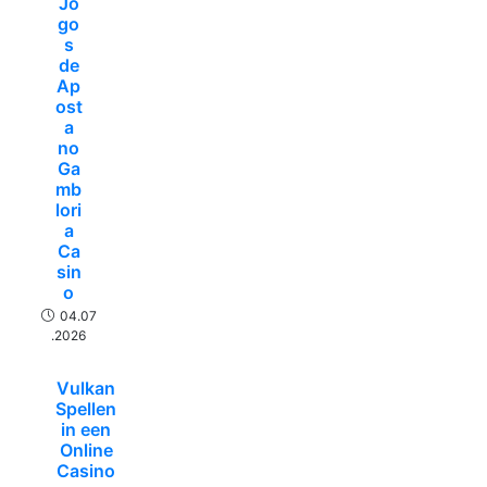
Jo
go
s
de
Ap
ost
a
no
Ga
mb
lori
a
Ca
sin
o
04.07
.2026
Vulkan
Spellen
in een
Online
Casino