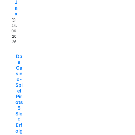
J
a
x
24.
06.
20
26
Da
s
Ca
sin
o-
Spi
el
Pir
ots
5
Slo
t
Erf
olg