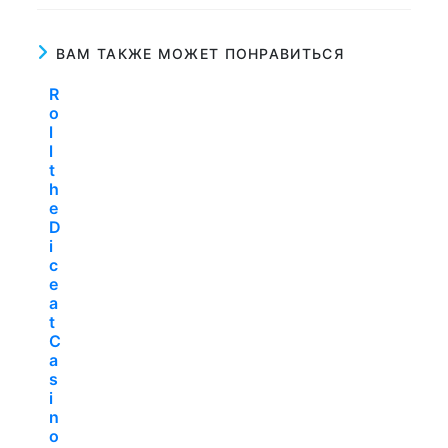
ВАМ ТАКЖЕ МОЖЕТ ПОНРАВИТЬСЯ
R
o
l
l
t
h
e
D
i
c
e
a
t
C
a
s
i
n
o