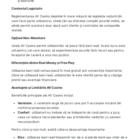
și bluffurile.
Contextul Legislativ
Reglementarea AV Casino depinde în mare măsură de legislația națiunii din
care face parte utilizatorul. Unele țări au interzise complet jocurile online, iar
altele permit acestora doar dacă sunt oferite și controlate de companiile
statale.
Opțiuni Non-Monetare
Unele AV Casino permit utilizatorilor să joace fără bani reali. Acest lucru este
util pentru cei care doresc să experimenteze jocurile fără riscuri sau pentru
începutul de carieră a unui nou jucător.
Diferențele dintre Real Money și Free Play
Utilizarea bani reali versus joacă în mod gratuit are consecințe importante.
Când se utilizează bani reali, utilizatorilor le este oferită șansa de a câștiga
premii sau avantaje financiare.
Avantajele și Limitările AV Casino
Beneficiile principale ale AV Casino includ:
Varietate
: o varietate largă de jocuri care pot fi accesate oricând din
confortul propriului locuințe.
Confort
: utilizatorii nu trebuie să se îndeparte de casă pentru a juca,
ceea ce reduce riscul pierderilor sau al întâlnirilor nedorite cu oameni
necunoscători.
Pentru totul și mai mult, există câteva dezavantaje importante:
Risc
: utilizarea bani reali înseamnă risc de a-și pierde banii sau chiar de a