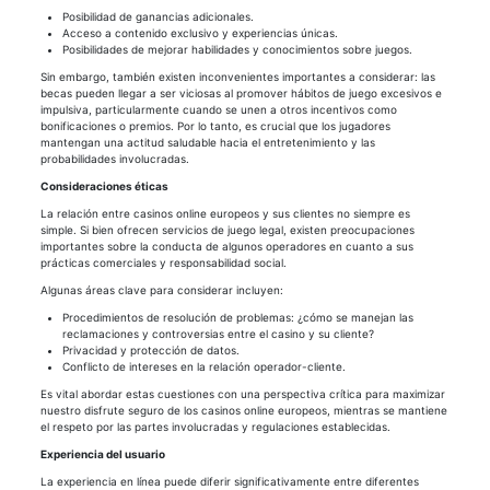
Posibilidad de ganancias adicionales.
Acceso a contenido exclusivo y experiencias únicas.
Posibilidades de mejorar habilidades y conocimientos sobre juegos.
Sin embargo, también existen inconvenientes importantes a considerar: las
becas pueden llegar a ser viciosas al promover hábitos de juego excesivos e
impulsiva, particularmente cuando se unen a otros incentivos como
bonificaciones o premios. Por lo tanto, es crucial que los jugadores
mantengan una actitud saludable hacia el entretenimiento y las
probabilidades involucradas.
Consideraciones éticas
La relación entre casinos online europeos y sus clientes no siempre es
simple. Si bien ofrecen servicios de juego legal, existen preocupaciones
importantes sobre la conducta de algunos operadores en cuanto a sus
prácticas comerciales y responsabilidad social.
Algunas áreas clave para considerar incluyen:
Procedimientos de resolución de problemas: ¿cómo se manejan las
reclamaciones y controversias entre el casino y su cliente?
Privacidad y protección de datos.
Conflicto de intereses en la relación operador-cliente.
Es vital abordar estas cuestiones con una perspectiva crítica para maximizar
nuestro disfrute seguro de los casinos online europeos, mientras se mantiene
el respeto por las partes involucradas y regulaciones establecidas.
Experiencia del usuario
La experiencia en línea puede diferir significativamente entre diferentes