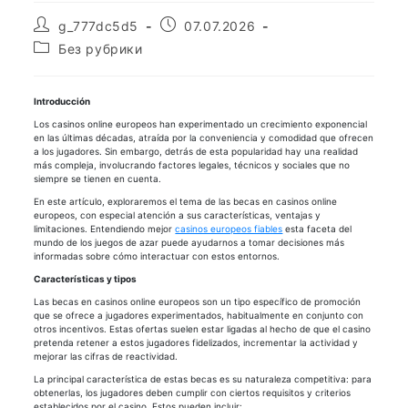
Автор
Запись
g_777dc5d5
07.07.2026
записи:
опубликована:
Рубрика
Без рубрики
записи:
Introducción
Los casinos online europeos han experimentado un crecimiento exponencial
en las últimas décadas, atraída por la conveniencia y comodidad que ofrecen
a los jugadores. Sin embargo, detrás de esta popularidad hay una realidad
más compleja, involucrando factores legales, técnicos y sociales que no
siempre se tienen en cuenta.
En este artículo, exploraremos el tema de las becas en casinos online
europeos, con especial atención a sus características, ventajas y
limitaciones. Entendiendo mejor
casinos europeos fiables
esta faceta del
mundo de los juegos de azar puede ayudarnos a tomar decisiones más
informadas sobre cómo interactuar con estos entornos.
Características y tipos
Las becas en casinos online europeos son un tipo específico de promoción
que se ofrece a jugadores experimentados, habitualmente en conjunto con
otros incentivos. Estas ofertas suelen estar ligadas al hecho de que el casino
pretenda retener a estos jugadores fidelizados, incrementar la actividad y
mejorar las cifras de reactividad.
La principal característica de estas becas es su naturaleza competitiva: para
obtenerlas, los jugadores deben cumplir con ciertos requisitos y criterios
establecidos por el casino. Estos pueden incluir: