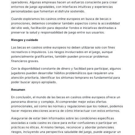
operadores. Algunas empresas hacen un esfuerzo consciente para crear
entornos de juego agradables, con interfaces intuitivas y experiencias
personalizadas que fomentan el disfrute sostenido.
Cuando exploramos los casinos online europeos en busca de becas o
promociones, debemos considerar también aspectos como la accesibilidad
del sitio web, facilitación para depositar fondos e iniciativas destinadas a
preservar la salud y responsabilidad de juego entre sus usuarios.
Riesgos y cuidado
Las becas en casinos online europeos no deben utilizarse solo con fines
recreativos o impulsivos. Los riesgos involucrados en el juego, aunque
potencialmente gratificantes, también pueden provocar problemas
financieros graves.
Con la disponibilidad constante de dinero y facilidad para participar, algunos
jugadores pueden desarrollar hábitos problemáticos que requieren una
atención prioritaria. Identificar los síntomas temprano es fundamental para
poder buscar apoyo apropiado.
Resumen
En conclusión, el mundo de las becas en casinos online europeos ofrece un
panorama diverso y complejo. Al comprender mejor estas ofertas
promocionales, así como las normas y regulaciones que los rodean, podemos
hacer mejores elecciones acerca de cómo interactuar con estos entornos.
Asegurarse de estar bien informados sobre las condiciones específicas
asociadas a cada casino es clave para evitar confusiones o participar en
prácticas no éticas. Al mismo tiempo, reconocer y abordar potenciales
riesgos, incluyendo una perspectiva saludable del juego, puede asegurar un