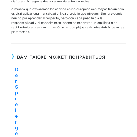
disfrute más responsable y seguro de estos servicios.
A medida que exploramos los casinos online europeos con mayor frecuencia,
es vital aplicar una mentalidad crítica a todo lo que ofrecen. Siempre queda
mucho por aprender al respecto, pero con cada paso hacia la
responsabilidad y el conocimiento, podemos encontrar un equilibrio más
satisfactorio entre nuestra pasión y las complejas realidades detrás de estas
plataformas.
ВАМ ТАКЖЕ МОЖЕТ ПОНРАВИТЬСЯ
D
e
r
S
p
i
e
l
e
r
g
e