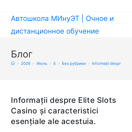
Перейти
к
содержимому
Автошкола МИнуЭТ | Очное и
дистанционное обучение
Блог
>
2026
>
Июль
>
5
>
Без рубрики
>
Informații despre Elite
Informații despre Elite Slots
Casino și caracteristici
esențiale ale acestuia.