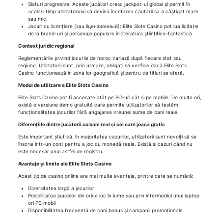
Sloturi progresive: Aceste jucători cresc jackpot-ul global și permit în
același timp utilizatorului să devină încetarea căutării sa a câștigat mare
sau mic.
Jocuri cu licențiere (sau liцензионный): Elite Slots Casino pot lua licitație
de la brand-uri și personaje populare în literatura științifico-fantastică.
Context juridic regional
Reglementările privind jocurile de noroc variază după fiecare stat sau
regiune. Utilizatorii sunt, prin urmare, obligați să verifice dacă Elite Slots
Casino funcționează în zona lor geografică și pentru ce titluri se oferă.
Modul de utilizare a Elite Slots Casino
Elite Slots Casino pot fi accesate atât pe PC-uri cât și pe mobile. De multe ori,
există o versiune demo gratuită care permite utilizatorilor să testăm
funcționalitatea jocurilor fără angajarea vreunei sume de bani reale.
Diferențiile dintre jucătorii cu bani real și cei care joacă gratis
Este important știut că, în majoritatea cazurilor, utilizatorii sunt nevoiți să se
înscrie într-un cont pentru a joc cu monedă reale. Există și cazuri când nu
este necesar unul astfel de registru.
Avantaje și limite ale Elite Slots Casino
Acest tip de casino online are mai multe avantaje, printre care se numără:
Diversitatea largă a jocurilor
Posibilitatea joacelor din orice loc în lume sau prin intermediul unui laptop
ori PC mobil
Disponibilitatea frecventă de bani bonus și campanii promoționale