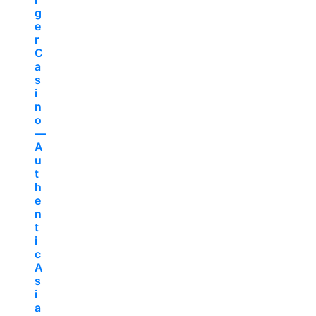
g
e
r
C
a
s
i
n
o
—
A
u
t
h
e
n
t
i
c
A
s
i
a