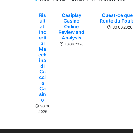
Ris
Casiplay
Quest-ce que 
ult
Casino
Route du Poule
ati
Online
30.06.2026
Inc
Review and
erti
Analysis
al
16.06.2026
Ma
cch
ina
di
Ca
cci
a
Ca
sin
o
30.06
.2026