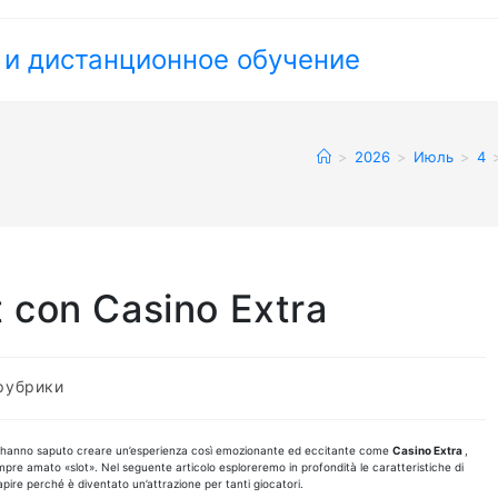
 и дистанционное обучение
>
2026
>
Июль
>
4
 con Casino Extra
рубрики
sti hanno saputo creare un’esperienza così emozionante ed eccitante come
Casino Extra
,
sempre amato «slot». Nel seguente articolo esploreremo in profondità le caratteristiche di
ire perché è diventato un’attrazione per tanti giocatori.