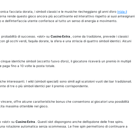
onica facciata dorata, i simboli classici e le musiche riecheggiano gli anni d’oro
Inizia il
oderna rende questo gioco ancora più accattivante ed interattivo rispetto ai suoi antesignani
oco e dell’interfaccia utente conferisce al tutto un senso di energia e movimento.
a probabilità di successo. «slot» su
Casino Extra
, come da tradizione, prevede i classici
on gli occhi verdi, l’aquila dorate, la sfera e una striscia di quattro simboli identici. Alcuni
cinque identiche simboli (eccetto l’uovo d’oro), il giocatore riceverà un premio in multipli
 paga fino a 10 volte la posta totale.
he interessanti. I wild (simboli speciali) sono simili agli scatoloni vuoti dei bar tradizionali.
te di tre o più simboli identici per il premio corrispondente.
 e vincere, offre alcune caratteristiche bonus che consentono ai giocatori una possibilità
ita massima ottenibile nel gioco.
o «slot» su
Casino Extra
. Questi slot dispongono anche dell’opzione delle free spins.
no una rotazione automatica senza scommessa. Le free spin permettono di continuare a