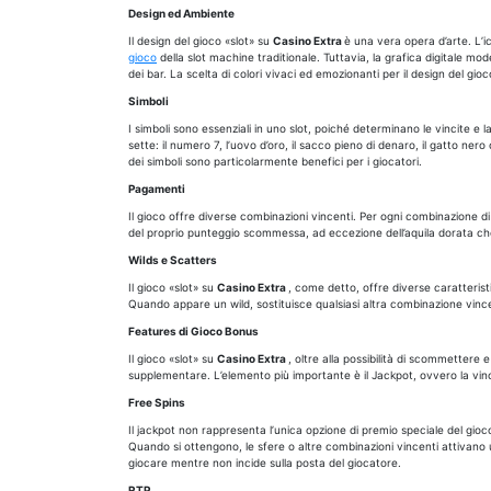
Design ed Ambiente
Il design del gioco «slot» su
Casino Extra
è una vera opera d’arte. L’ic
gioco
della slot machine traditionale. Tuttavia, la grafica digitale m
dei bar. La scelta di colori vivaci ed emozionanti per il design del gi
Simboli
I simboli sono essenziali in uno slot, poiché determinano le vincite e l
sette: il numero 7, l’uovo d’oro, il sacco pieno di denaro, il gatto nero c
dei simboli sono particolarmente benefici per i giocatori.
Pagamenti
Il gioco offre diverse combinazioni vincenti. Per ogni combinazione di 
del proprio punteggio scommessa, ad eccezione dell’aquila dorata che
Wilds e Scatters
Il gioco «slot» su
Casino Extra
, come detto, offre diverse caratteristic
Quando appare un wild, sostituisce qualsiasi altra combinazione vincen
Features di Gioco Bonus
Il gioco «slot» su
Casino Extra
, oltre alla possibilità di scommettere
supplementare. L’elemento più importante è il Jackpot, ovvero la vinc
Free Spins
Il jackpot non rappresenta l’unica opzione di premio speciale del gioc
Quando si ottengono, le sfere o altre combinazioni vincenti attiva
giocare mentre non incide sulla posta del giocatore.
RTP