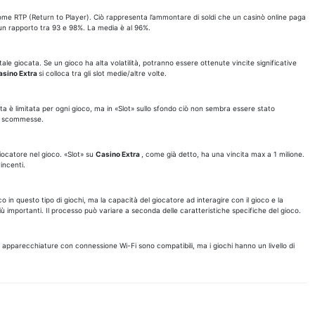
come RTP (Return to Player). Ciò rappresenta l’ammontare di soldi che un casinò online paga
un rapporto tra 93 e 98%. La media è al 96%.
totale giocata. Se un gioco ha alta volatilità, potranno essere ottenute vincite significative
asino Extra
si colloca tra gli slot medie/altre volte.
 è limitata per ogni gioco, ma in «Slot» sullo sfondo ciò non sembra essere stato
di scommesse.
iocatore nel gioco. «Slot» su
Casino Extra
, come già detto, ha una vincita max a 1 milione.
incenti.
 in questo tipo di giochi, ma la capacità del giocatore ad interagire con il gioco e la
iù importanti. Il processo può variare a seconda delle caratteristiche specifiche del gioco.
e apparecchiature con connessione Wi-Fi sono compatibili, ma i giochi hanno un livello di