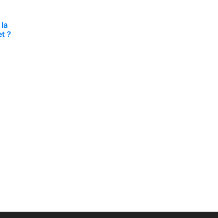
la
t ?