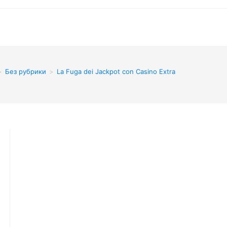
>
Без рубрики
>
La Fuga dei Jackpot con Casino Extra