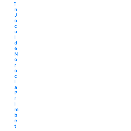
î
n
J
o
c
u
l
d
e
N
o
r
o
c
l
a
P
r
i
m
b
e
t