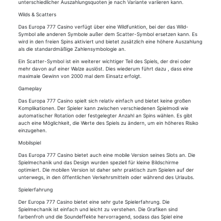
unterschiedlicher Auszahlungsquoten je nach Variante variieren kann.
Wilds & Scatters
Das Europa 777 Casino verfügt über eine Wildfunktion, bei der das Wild-
Symbol alle anderen Symbole außer dem Scatter-Symbol ersetzen kann. Es
wird in den freien Spins aktiviert und bietet zusätzlich eine höhere Auszahlung
als die standardmäßige Zahlensymbologie an.
Ein Scatter-Symbol ist ein weiterer wichtiger Teil des Spiels, der drei oder
mehr davon auf einer Walze auslöst. Dies wiederum führt dazu , dass eine
maximale Gewinn von 2000 mal dem Einsatz erfolgt.
Gameplay
Das Europa 777 Casino spielt sich relativ einfach und bietet keine großen
Komplikationen. Der Spieler kann zwischen verschiedenen Spielmodi wie
automatischer Rotation oder festgelegter Anzahl an Spins wählen. Es gibt
auch eine Möglichkeit, die Werte des Spiels zu ändern, um ein höheres Risiko
einzugehen.
Mobilspiel
Das Europa 777 Casino bietet auch eine mobile Version seines Slots an. Die
Spielmechanik und das Design wurden speziell für kleine Bildschirme
optimiert. Die mobilen Version ist daher sehr praktisch zum Spielen auf der
unterwegs, in den öffentlichen Verkehrsmitteln oder während des Urlaubs.
Spielerfahrung
Der Europa 777 Casino bietet eine sehr gute Spielerfahrung. Die
Spielmechanik ist einfach und leicht zu verstehen. Die Grafiken sind
farbenfroh und die Soundeffekte hervorragend, sodass das Spiel eine