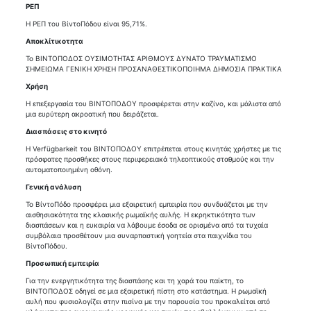
ΡΕΠ
Η ΡΕΠ του ΒίντοΠόδου είναι 95,71%.
Αποκλίτικοτητα
Το ΒΙΝΤΟΠΟΔΟΣ ΟΥΣΙΜΟΤΗΤΑΣ ΑΡΙΘΜΟΥΣ ΔΥΝΑΤΟ ΤΡΑΥΜΑΤΙΣΜΟ
ΣΗΜΕΙΩΜΑ ΓΕΝΙΚΗ ΧΡΗΣΗ ΠΡΟΣΑΝΑΘΕΣΤΙΚΟΠΟΙΗΜΑ ΔΗΜΟΣΙΑ ΠΡΑΚΤΙΚΑ
Χρήση
Η επεξεργασία του ΒΙΝΤΟΠΟΔΟΥ προσφέρεται στην καζίνο, και μάλιστα από
μια ευρύτερη ακροατική που δειράζεται.
Διασπάσεις στο κινητό
Η Verfügbarkeit του ΒΙΝΤΟΠΟΔΟΥ επιτρέπεται στους κινητάς χρήστες με τις
πρόσφατες προσθήκες στους περιφερειακά τηλεοπτικούς σταθμούς και την
αυτοματοποιημένη οθόνη.
Γενική ανάλυση
Το ΒίντοΠόδο προσφέρει μια εξαιρετική εμπειρία που συνδυάζεται με την
αισθησιακότητα της κλασικής ρωμαϊκής αυλής. Η εκρηκτικότητα των
διασπάσεων και η ευκαιρία να λάβουμε έσοδα σε ορισμένα από τα τυχαία
συμβόλαια προσθέτουν μια συναρπαστική γοητεία στα παιχνίδια του
ΒίντοΠόδου.
Προσωπική εμπειρία
Για την ενεργητικότητα της διασπάσης και τη χαρά του παίκτη, το
ΒΙΝΤΟΠΟΔΟΣ οδηγεί σε μια εξαιρετική πίστη στο κατάστημα. Η ρωμαϊκή
αυλή που φυσιολογίζει στην πισίνα με την παρουσία του προκαλείται από