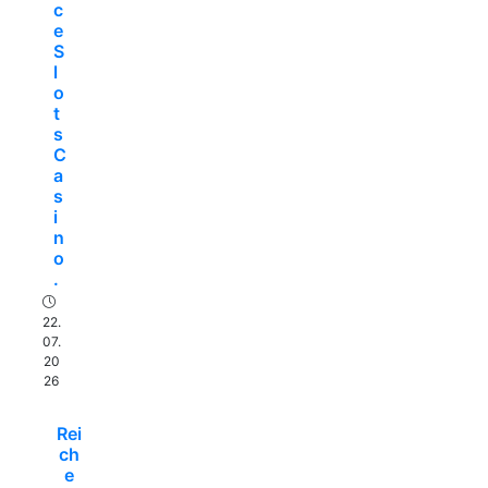
c
e
S
l
o
t
s
C
a
s
i
n
o
.
22.
07.
20
26
Rei
ch
e