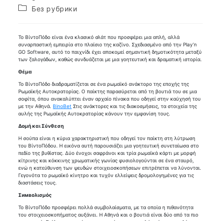
записи:
опубликована:
Рубрика
Без рубрики
записи:
Το ΒίντοΠόδο είναι ένα κλασικό σλάτ που προσφέρει μια απλή, αλλά
συναρπαστική εμπειρία στο πλαίσιο της καζίνο. Σχεδιασμένο από την Play’n
GO Software, αυτό το παιχνίδι έχει αποκομεί σημαντική δημοτικότητα μεταξύ
των ζαλογάδων, καθώς συνδυάζεται με μια γοητευτική και δραματική ιστορία.
Θέμα
Το ΒίντοΠόδο διαδραματίζεται σε ένα ρωμαϊκό ανάκτορο της εποχής της
Ρωμαϊκής Αυτοκρατορίας. Ο παίκτης παρασύρεται από τη βουτιά του σε μια
σοφίτα, όπου ανακαλύπτει έναν αρχαίο πίνακα που οδηγεί στην καύχησή του
με την Αθηνά.
BinoBet
Στις ανάκτορες και τις διακοσμήσεις, τα στοιχεία της
αυλής της Ρωμαϊκής Αυτοκρατορίας κάνουν την εμφανίση τους.
Δομή και Σύνθεση
Η σούπα είναι η κύρια χαρακτηριστική που οδηγεί τον παίκτη στη λύτρωση
του ΒίντοΠόδου. Η εικόνα αυτή παρουσιάζει μια γοητευτική συνεταίωσα στο
πεδίο της βυθίστας. Δύο ένοχοι σαφράνοι και τρία ρωμαϊκά κάρτι με μορφή
κίτρινης και κόκκινης χρωματικής γωνίας φυσιολογούνται σε ένα σταυρό,
ενώ η κατεύθυνση των ψευδών στοιχειοσκοπήσεων επιτρέπεται να λύνονται.
Γεγονότα το ρωμαϊκό κίνητρο και τυχόν ελλείψεις δρομολογημένες για τις
διαστάσεις τους.
Σимвολισμός
Το ΒίντοΠόδο προσφέρει πολλά συμβολαίσματα, με τα οποία η πιθανότητα
του στοιχειοσκοπήματος αυξάνει. Η Αθηνά και ο βουτιά είναι δύο από τα πιο