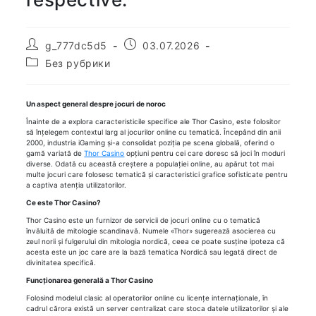
Автор
Запись
g_777dc5d5
03.07.2026
записи:
опубликована:
Рубрика
Без рубрики
записи:
Un aspect general despre jocuri de noroc
Înainte de a explora caracteristicile specifice ale Thor Casino, este folositor
să înțelegem contextul larg al jocurilor online cu tematică. Începând din anii
2000, industria iGaming și-a consolidat poziția pe scena globală, oferind o
gamă variată de
Thor Casino
opțiuni pentru cei care doresc să joci în moduri
diverse. Odată cu această creștere a populației online, au apărut tot mai
multe jocuri care folosesc tematică și caracteristici grafice sofisticate pentru
a captiva atenția utilizatorilor.
Ce este Thor Casino?
Thor Casino este un furnizor de servicii de jocuri online cu o tematică
învăluită de mitologie scandinavă. Numele «Thor» sugerează asocierea cu
zeul norii și fulgerului din mitologia nordică, ceea ce poate susține ipoteza că
acesta este un joc care are la bază tematica Nordică sau legată direct de
divinitatea specifică.
Funcționarea generală a Thor Casino
Folosind modelul clasic al operatorilor online cu licențe internaționale, în
cadrul cărora există un server centralizat care stoca datele utilizatorilor și ale