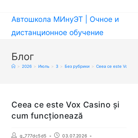
Перейти
к
содержимому
Автошкола МИнуЭТ | Очное и
дистанционное обучение
Блог
>
2026
>
Июль
>
3
>
Без рубрики
>
Ceea ce este Vox Cas
Ceea ce este Vox Casino și
cum funcționează
Автор
Запись
g_777dc5d5
03.07.2026