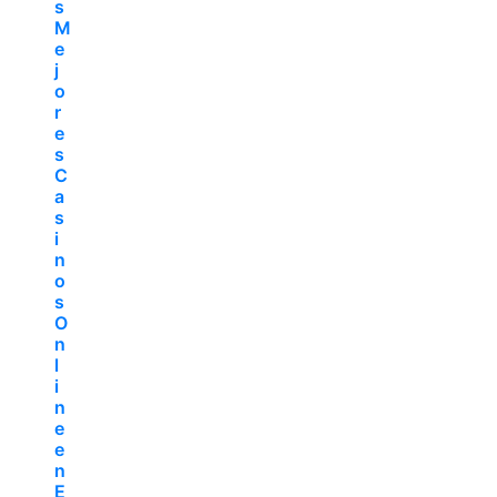
s
M
e
j
o
r
e
s
C
a
s
i
n
o
s
O
n
l
i
n
e
e
n
E