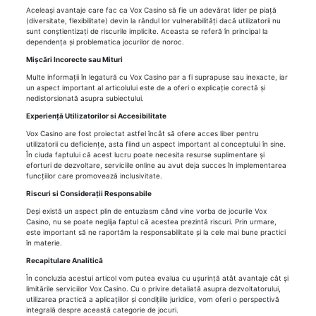
Aceleași avantaje care fac ca Vox Casino să fie un adevărat lider pe piață
(diversitate, flexibilitate) devin la rândul lor vulnerabilități dacă utilizatorii nu
sunt conștientizați de riscurile implicite. Aceasta se referă în principal la
dependența și problematica jocurilor de noroc.
Mișcări Incorecte sau Mituri
Multe informații în legatură cu Vox Casino par a fi suprapuse sau inexacte, iar
un aspect important al articolului este de a oferi o explicație corectă și
nedistorsionată asupra subiectului.
Experiență Utilizatorilor si Accesibilitate
Vox Casino are fost proiectat astfel încât să ofere acces liber pentru
utilizatorii cu deficiențe, asta fiind un aspect important al conceptului în sine.
În ciuda faptului că acest lucru poate necesita resurse suplimentare și
eforturi de dezvoltare, serviciile online au avut deja succes în implementarea
funcțiilor care promovează inclusivitate.
Riscuri si Considerații Responsabile
Deși există un aspect plin de entuziasm când vine vorba de jocurile Vox
Casino, nu se poate neglija faptul că acestea prezintă riscuri. Prin urmare,
este important să ne raportăm la responsabilitate și la cele mai bune practici
în materie.
Recapitulare Analitică
În concluzia acestui articol vom putea evalua cu ușurință atât avantaje cât și
limitările serviciilor Vox Casino. Cu o privire detaliată asupra dezvoltatorului,
utilizarea practică a aplicațiilor și condițiile juridice, vom oferi o perspectivă
integrală despre această categorie de jocuri.