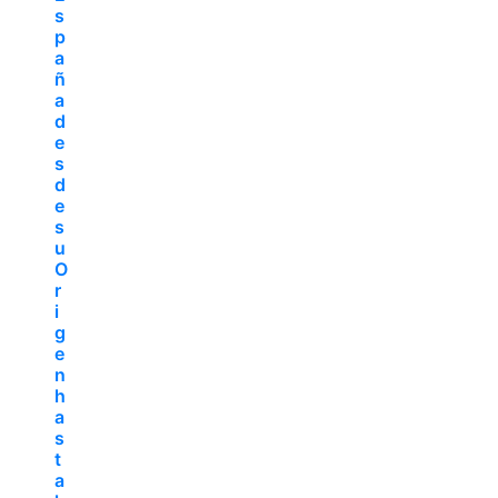
s
p
a
ñ
a
d
e
s
d
e
s
u
O
r
i
g
e
n
h
a
s
t
a