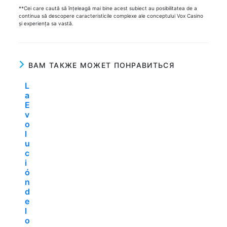
**Cei care caută să înțeleagă mai bine acest subiect au posibilitatea de a
continua să descopere caracteristicile complexe ale conceptului Vox Casino
și experiența sa vastă.
ВАМ ТАКЖЕ МОЖЕТ ПОНРАВИТЬСЯ
L
a
E
v
o
l
u
c
i
ó
n
d
e
l
o