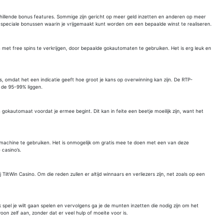
chillende bonus features. Sommige zijn gericht op meer geld inzetten en anderen op meer
speciale bonussen waarin je vrijgemaakt kunt worden om een bepaalde winst te realiseren.
n met free spins te verkrijgen, door bepaalde gokautomaten te gebruiken. Het is erg leuk en
, omdat het een indicatie geeft hoe groot je kans op overwinning kan zijn. De RTP-
 de 95-99% liggen.
een gokautomaat voordat je ermee begint. Dit kan in feite een beetje moeilijk zijn, want het
tmachine te gebruiken. Het is onmogelijk om gratis mee te doen met een van deze
 casino’s.
 TiltWin Casino. Om die reden zullen er altijd winnaars en verliezers zijn, net zoals op een
spel je wilt gaan spelen en vervolgens ga je de munten inzetten die nodig zijn om het
on zelf aan, zonder dat er veel hulp of moeite voor is.