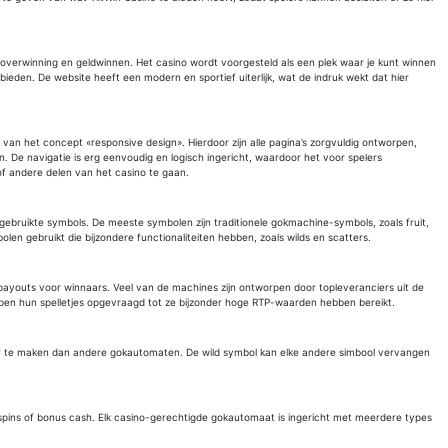
n overwinning en geldwinnen. Het casino wordt voorgesteld als een plek waar je kunt winnen
bieden. De website heeft een modern en sportief uiterlijk, wat de indruk wekt dat hier
van het concept «responsive design». Hierdoor zijn alle pagina’s zorgvuldig ontworpen,
 De navigatie is erg eenvoudig en logisch ingericht, waardoor het voor spelers
of andere delen van het casino te gaan.
ebruikte symbols. De meeste symbolen zijn traditionele gokmachine-symbols, zoals fruit,
n gebruikt die bijzondere functionaliteiten hebben, zoals wilds en scatters.
ayouts voor winnaars. Veel van de machines zijn ontworpen door topleveranciers uit de
ben hun spelletjes opgevraagd tot ze bijzonder hoge RTP-waarden hebben bereikt.
er te maken dan andere gokautomaten. De wild symbol kan elke andere simbool vervangen
 spins of bonus cash. Elk casino-gerechtigde gokautomaat is ingericht met meerdere types