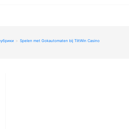
рубрики
>
Spelen met Gokautomaten bij TiltWin Casino