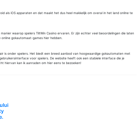
oid als iOS apparaten en dat maakt het dus heel makkelijk om overal in het land online te
e manier waarop spelers TiltWin Casino ervaren. Er zijn echter veel beoordelingen die laten
te online gokautomaat-games hier hebben.
ulair is onder spelers. Het biedt een breed aanbod van hoogwaardige gokautomaten met
bruikersinterface voor spelers. De website heeft ook een stabiele interface die je
licht hiervan kan ik aanraden om hier eens te bezoeken!
ului
ty
e.