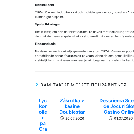
Mobiel Speel
TiltWin Casino biedt uiteraard ook mobiele spelaanbod, zowel op Andr
kunnen gaan spelen!
Speler Erfaringen
Het is lastig om een definitief oordeel te geven met betrekking tot d
zien dat de meeste spelers het casino aardig vinden en hun favorie
Eindconclusie
Na deze review is duidelijk geworden waarom TiltWin Casino zo pop
verschillende bonus features en payouts, alsmede een gemakkelijke ge
makkelijk kunt navigeren wanneer je wilt beginnen te spelen. In het 
ВАМ ТАКЖЕ МОЖЕТ ПОНРАВИТЬСЯ
Lyc
Zákrutka v
Descrierea Site
kor
kasíne
de Jocuri Slo
olle
Doublestar
Casino Onlin
r
26.07.2026
01.07.2026
på
Cra