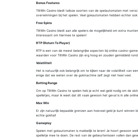
Bonus Features
TiltWin Casino biedt talloze soorten van de spelautomaten met vers
overwinningen bij het spelen. Veel gokautomaten hebben echter ook 
Free Spins
TiltWin Casino biedt aan alle spelers de mogelijkheid om extra munte
interessant om hiermee te spelen!
RTP (Return To Player)
RTP is een van de meest belangrijke aspecten bij online casino-games
waarden voor TiltWin Casino zijn erg hoog en zouden gemiddeld rond
Volatiliteit
Het is natuurlijk ook belangrijk om te kijken naar de volatiliteit van 
enige dat we weten over de gokmachine zelf zegt niet heel veel.
Betting Range
Om op TiltWin Casino te spelen heb je echt wel geld nodig om de slo
spelletjes, maar ik weet dat dit vaak gewoon het geval is in alle online
Max Win
Er zijn natuurlijk bepaalde grenzen aan hoeveel geld je kunt winnen bij
echte gokhal!
Gameplay
Spelen met gokautomaten is makkelijk te leren! Je hoort gewoon welk 
spelletje mee te doen. De rest van de gebeurtenissen vallen dan gewo