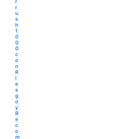
r
r
u
s
h
1
0
0
0
c
o
n
R
i
e
s
g
o
y
R
e
c
o
m