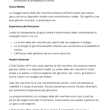
aumentare le probabilità di vincita
Gioco Mobile
La maggior parte delle slot machine presenti sull’Oshi Casino può essere
gioca anche su dispositivi mobili come smartphone e tablet. Ciò significa che
puoi giocare ovunque, a qualunque ora.
Esperienza del Giocatore
L’esito di un’esperienza di gioco online è determinato dalla combinazione di
molteplici fattori, tra cui:
La scelta della slot machine più adatta alle tue esigenze e budget.
Le strategie di giocofunzionalità utilizzate per aumentare le probabilità di
vincita.
L’efficacia nella gestione del tuo conto bancario.
Analisi Generale
L’Oshi Casino offre una vasta gamma di slot machine che possono essere
giocate online o su dispositivi mobili. La scelta delle slot machine è molto
ampia e si adatta a tutte le esigenze dei giocatori, sia i nuovi, gli esperti e
anche coloro con budget più limitati.
Ogni slot machine ha le sue caratteristiche uniche, come ad esempio la
volatilità o il range di puntate. Alcune presentano anche funzioni divertenti
per aumentare l’esperienza del giocatore.
La programmazione e lo sviluppo delle slot machine sono stati curati da
alcuni dei migliori provider di software, assicurando una qualità superiore ed
un gioco coinvolgente.
L’Oshi Casino offre anche diverse opzioni di pagamento sicuro per i