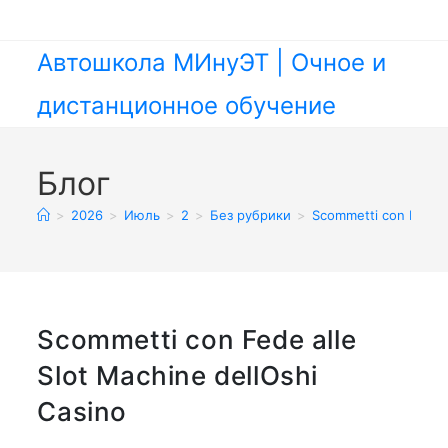
Перейти
к
содержимому
Автошкола МИнуЭТ | Очное и
дистанционное обучение
Блог
>
2026
>
Июль
>
2
>
Без рубрики
>
Scommetti con Fede a
Scommetti con Fede alle
Slot Machine dellOshi
Casino