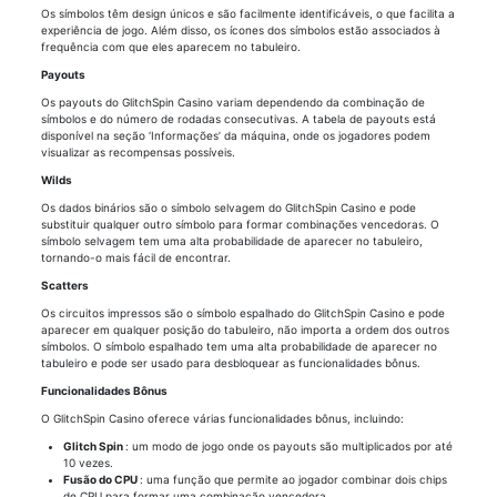
Os símbolos têm design únicos e são facilmente identificáveis, o que facilita a
experiência de jogo. Além disso, os ícones dos símbolos estão associados à
frequência com que eles aparecem no tabuleiro.
Payouts
Os payouts do GlitchSpin Casino variam dependendo da combinação de
símbolos e do número de rodadas consecutivas. A tabela de payouts está
disponível na seção ‘Informações’ da máquina, onde os jogadores podem
visualizar as recompensas possíveis.
Wilds
Os dados binários são o símbolo selvagem do GlitchSpin Casino e pode
substituir qualquer outro símbolo para formar combinações vencedoras. O
símbolo selvagem tem uma alta probabilidade de aparecer no tabuleiro,
tornando-o mais fácil de encontrar.
Scatters
Os circuitos impressos são o símbolo espalhado do GlitchSpin Casino e pode
aparecer em qualquer posição do tabuleiro, não importa a ordem dos outros
símbolos. O símbolo espalhado tem uma alta probabilidade de aparecer no
tabuleiro e pode ser usado para desbloquear as funcionalidades bônus.
Funcionalidades Bônus
O GlitchSpin Casino oferece várias funcionalidades bônus, incluindo:
Glitch Spin
: um modo de jogo onde os payouts são multiplicados por até
10 vezes.
Fusão do CPU
: uma função que permite ao jogador combinar dois chips
de CPU para formar uma combinação vencedora.