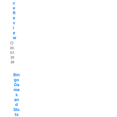
c
e
R
e
v
i
e
w
20.
07.
20
26
Bin
go
Ga
me
s
an
d
Slo
ts