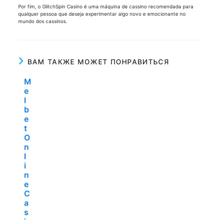
Por fim, o GlitchSpin Casino é uma máquina de cassino recomendada para
qualquer pessoa que deseja experimentar algo novo e emocionante no
mundo dos cassinos.
ВАМ ТАКЖЕ МОЖЕТ ПОНРАВИТЬСЯ
M
e
l
b
e
t
O
n
l
i
n
e
C
a
s