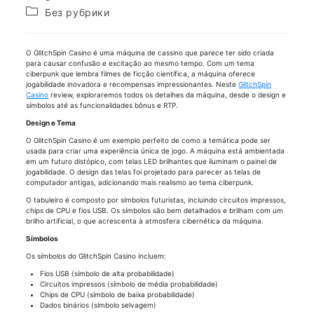
записи:
опубликована:
Рубрика
Без рубрики
записи:
O GlitchSpin Casino é uma máquina de cassino que parece ter sido criada
para causar confusão e excitação ao mesmo tempo. Com um tema
ciberpunk que lembra filmes de ficção científica, a máquina oferece
jogabilidade inovadora e recompensas impressionantes. Neste
GlitchSpin
Casino
review, exploraremos todos os detalhes da máquina, desde o design e
símbolos até as funcionalidades bônus e RTP.
Design e Tema
O GlitchSpin Casino é um exemplo perfeito de como a temática pode ser
usada para criar uma experiência única de jogo. A máquina está ambientada
em um futuro distópico, com telas LED brilhantes que iluminam o painel de
jogabilidade. O design das telas foi projetado para parecer as telas de
computador antigas, adicionando mais realismo ao tema ciberpunk.
O tabuleiro é composto por símbolos futuristas, incluindo circuitos impressos,
chips de CPU e fios USB. Os símbolos são bem detalhados e brilham com um
brilho artificial, o que acrescenta à atmosfera cibernética da máquina.
Símbolos
Os símbolos do GlitchSpin Casino incluem:
Fios USB (símbolo de alta probabilidade)
Circuitos impressos (símbolo de média probabilidade)
Chips de CPU (símbolo de baixa probabilidade)
Dados binários (símbolo selvagem)