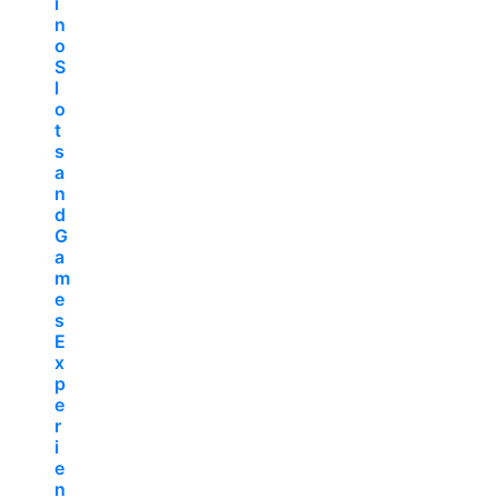
i
n
o
S
l
o
t
s
a
n
d
G
a
m
e
s
E
x
p
e
r
i
e
n