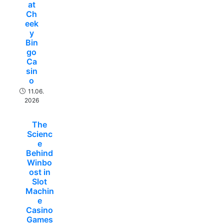
at
Ch
eek
y
Bin
go
Ca
sin
o
11.06.
2026
The
Scienc
e
Behind
Winbo
ost in
Slot
Machin
e
Casino
Games