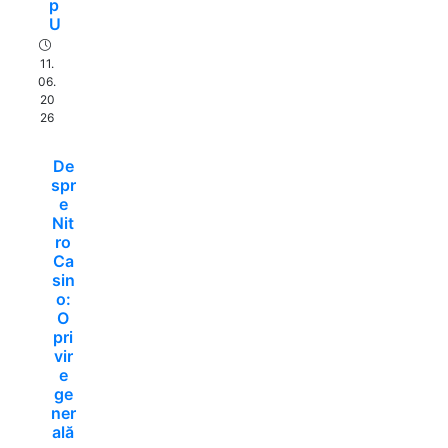
p
U
11.
06.
20
26
De
spr
e
Nit
ro
Ca
sin
o:
O
pri
vir
e
ge
ner
ală