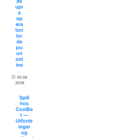
as
upr
a
op
era
tori
lor
de
joc
uri
onl
ine
.
30.06
.2026
Spill
hos
CoolBe
t —
Utfordr
inger
og