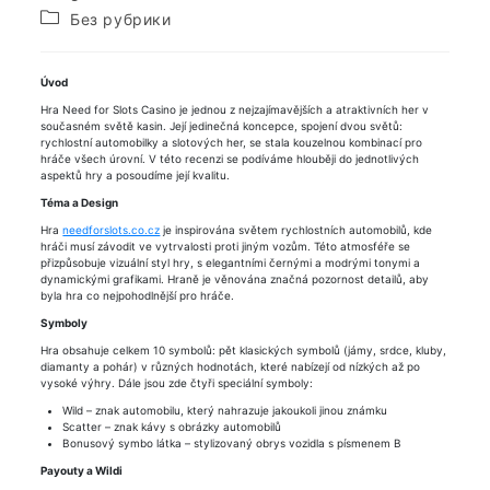
записи:
опубликована:
Рубрика
Без рубрики
записи:
Úvod
Hra Need for Slots Casino je jednou z nejzajímavějších a atraktivních her v
současném světě kasin. Její jedinečná koncepce, spojení dvou světů:
rychlostní automobilky a slotových her, se stala kouzelnou kombinací pro
hráče všech úrovní. V této recenzi se podíváme hlouběji do jednotlivých
aspektů hry a posoudíme její kvalitu.
Téma a Design
Hra
needforslots.co.cz
je inspirována světem rychlostních automobilů, kde
hráči musí závodit ve vytrvalosti proti jiným vozům. Této atmosféře se
přizpůsobuje vizuální styl hry, s elegantními černými a modrými tonymi a
dynamickými grafikami. Hraně je věnována značná pozornost detailů, aby
byla hra co nejpohodlnější pro hráče.
Symboly
Hra obsahuje celkem 10 symbolů: pět klasických symbolů (jámy, srdce, kluby,
diamanty a pohár) v různých hodnotách, které nabízejí od nízkých až po
vysoké výhry. Dále jsou zde čtyři speciální symboly:
Wild – znak automobilu, který nahrazuje jakoukoli jinou známku
Scatter – znak kávy s obrázky automobilů
Bonusový symbo látka – stylizovaný obrys vozidla s písmenem B
Payouty a Wildi