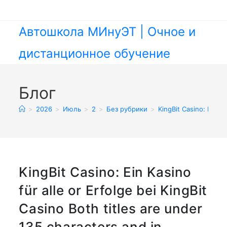
Перейти
к
содержимому
Автошкола МИнуЭТ | Очное и
дистанционное обучение
Блог
>
2026
>
Июль
>
2
>
Без рубрики
>
KingBit Casino: Ein K
KingBit Casino: Ein Kasino
für alle or Erfolge bei KingBit
Casino Both titles are under
135 characters and in