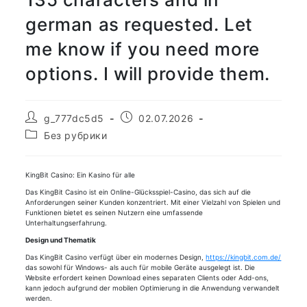
german as requested. Let
me know if you need more
options. I will provide them.
Автор
Запись
g_777dc5d5
02.07.2026
записи:
опубликована:
Рубрика
Без рубрики
записи:
KingBit Casino: Ein Kasino für alle
Das KingBit Casino ist ein Online-Glücksspiel-Casino, das sich auf die
Anforderungen seiner Kunden konzentriert. Mit einer Vielzahl von Spielen und
Funktionen bietet es seinen Nutzern eine umfassende
Unterhaltungserfahrung.
Design und Thematik
Das KingBit Casino verfügt über ein modernes Design,
https://kingbit.com.de/
das sowohl für Windows- als auch für mobile Geräte ausgelegt ist. Die
Website erfordert keinen Download eines separaten Clients oder Add-ons,
kann jedoch aufgrund der mobilen Optimierung in die Anwendung verwandelt
werden.