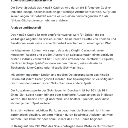
Zuverlässigkeit und Stabilität
Die Zuverlässigkeit des KingBit Casinos wird durch die Erfolge der Casino-
Industrie belegt, einschließlich einiger wichtige Wettbewerbspreise. Aufgrund
seiner langen Betriebszeit konnte es sich einen hervorragenden Ruf als
fähiges Glücksspielunternehmen etablieren.
Analyse und Endurteil
Das KingBit Casino ist eine empfehlenswerte Wahl für Spieler, die ein
vielfältiges Angebot an Spielen suchen. Seine breite Palette von Themen und
Funktionen sowie seine starke Sicherheit machen es zu einem guten Wert.
Im Allgemeinen können wir sagen, dass das KingBit Casino mit seiner
modernen Website und großen Auswahl an Spielautomaten einen positiven
ersten Eindruck vermittelt hat. Es ist eine umfassende Plattform für Spieler,
die ihre Lieblings-Spiel-Ökonomie suchen müssen, sei es klassische
Tischspiele, Live-Casino oder virtuelle Slot-Machines.
Mit seinem modernen Design und mobilen Optimierung kann das KingBit
Casino auf jedem Gerät gespielt werden. Das Spielangebot ist vielseitig und
reicht von den bekanntesten Slots über viele andere Spiele.
Die Auszahlungswerte der Slots liegen im Durchschnitt bei 95% bis 98%.
Einige Slot-Spiele haben höhere oder niedrigere Auszahlungen als in diesen
Werten. Das Casino verfügt über Wild- und Scatter-Symbole, aber diese
können je nach Spiel variieren.
Es ist ein weiterer wichtiger Punkt zu beachten: die Boni sind nicht immer
automatisch gewährt, sondern müssen durch bestimmte Aktionen aktiviert
werden. Dies kann mit oder ohne Einsatz des Free-Bonus beginnen.
In Bezug auf den RTP-Wert des Spiels betragen diese Werte im Durchschnitt