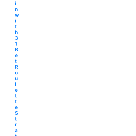
i
n
w
i
t
h
3
1
B
e
t
R
o
u
l
e
t
t
e
S
t
r
a