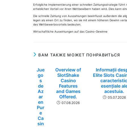
Erfolgliche Implementierung einer schnellen Zahlungsstrategie führt
erheblichen Vorteil vor ihren Wettbewibern haben wird. Dies kann e
Die schnelle Zahlung von Auszahlungen beeinflusst außerdem die allg
legen als einen Ort zu finden, wo sie mit einem höheren Gewinn ver
des Wettbewerbsvorteils bedeuten.
Wirtschaftliche Auswirkungen auf das Casino-Gewinne
ВАМ ТАКЖЕ МОЖЕТ ПОНРАВИТЬСЯ
Jue
Overview of
Informații des
go
SlotShake
Elite Slots Casi
s
Casino
caracteristic
de
Features
esențiale al
Az
and Games
acestuia.
ar
Offered.
05.07.2026
en
07.08.2026
Pur
e
Ca
sin