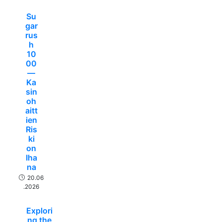
Su
gar
rus
h
10
00
—
Ka
sin
oh
aitt
ien
Ris
ki
on
Iha
na
20.06
.2026
Explori
ng the