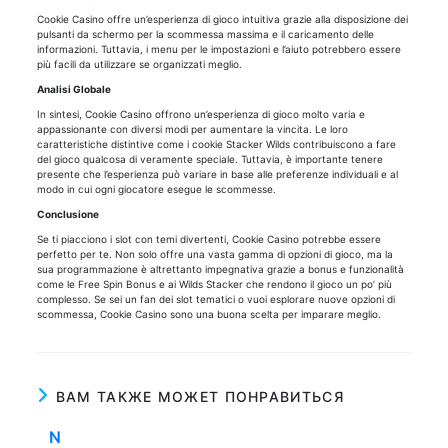
Cookie Casino offre un’esperienza di gioco intuitiva grazie alla disposizione dei
pulsanti da schermo per la scommessa massima e il caricamento delle
informazioni. Tuttavia, i menu per le impostazioni e l’aiuto potrebbero essere
più facili da utilizzare se organizzati meglio.
Analisi Globale
In sintesi, Cookie Casino offrono un’esperienza di gioco molto varia e
appassionante con diversi modi per aumentare la vincita. Le loro
caratteristiche distintive come i cookie Stacker Wilds contribuiscono a fare
del gioco qualcosa di veramente speciale. Tuttavia, è importante tenere
presente che l’esperienza può variare in base alle preferenze individuali e al
modo in cui ogni giocatore esegue le scommesse.
Conclusione
Se ti piacciono i slot con temi divertenti, Cookie Casino potrebbe essere
perfetto per te. Non solo offre una vasta gamma di opzioni di gioco, ma la
sua programmazione è altrettanto impegnativa grazie a bonus e funzionalità
come le Free Spin Bonus e ai Wilds Stacker che rendono il gioco un po’ più
complesso. Se sei un fan dei slot tematici o vuoi esplorare nuove opzioni di
scommessa, Cookie Casino sono una buona scelta per imparare meglio.
ВАМ ТАКЖЕ МОЖЕТ ПОНРАВИТЬСЯ
N