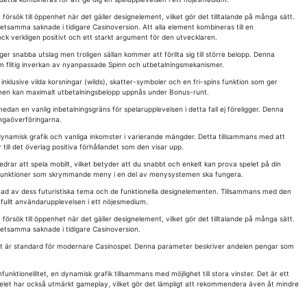
försök till öppenhet när det gäller designelement, vilket gör det tilltalande på många sätt.
etsamma saknade i tidigare Casinoversion. Att alla element kombineras till en
k verkligen positivt och ett starkt argument för den utvecklaren.
a ger snabba utslag men troligen sällan kommer att förlita sig till större belopp. Denna
om flitig inverkan av nyanpassade Spinn och utbetalningsmekanismer.
 inklusive vilda korsningar (wilds), skatter-symboler och en fri-spins funktion som ger
ersonen kan maximalt utbetalningsbelopp uppnås under Bonus-runt.
edan en vanlig inbetalningsgräns för spelarupplevelsen i detta fall ej föreligger. Denna
ngaöverföringarna.
ynamisk grafik och vanliga inkomster i varierande mängder. Detta tillsammans med att
ill det överlag positiva förhållandet som den visar upp.
drar att spela mobilt, vilket betyder att du snabbt och enkelt kan prova spelet på din
 funktioner som skrymmande meny i en del av menysystemen ska fungera.
nad av dess futuristiska tema och de funktionella designelementen. Tillsammans med den
fullt användarupplevelsen i ett nöjesmedium.
försök till öppenhet när det gäller designelement, vilket gör det tilltalande på många sätt.
detsamma saknade i tidigare Casinoversion.
ket är standard för modernare Casinospel. Denna parameter beskriver andelen pengar som
ktionellitet, en dynamisk grafik tillsammans med möjlighet till stora vinster. Det är ett
 Spelet har också utmärkt gameplay, vilket gör det lämpligt att rekommendera även åt mindre