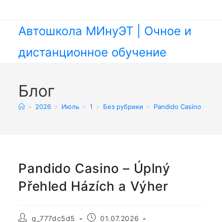
Перейти
к
содержимому
Автошкола МИнуЭТ | Очное и
дистанционное обучение
Блог
>
2026
>
Июль
>
1
>
Без рубрики
>
Pandido Casino – Úpl
Pandido Casino – Úplný
Přehled Házích a Výher
Автор
Запись
g_777dc5d5
01.07.2026