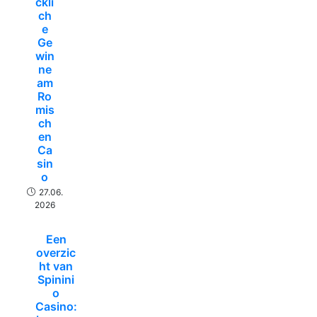
ckli
ch
e
Ge
win
ne
am
Ro
mis
ch
en
Ca
sin
o
27.06.
2026
Een
overzic
ht van
Spinini
o
Casino: