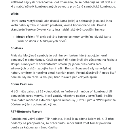
2000krát nejvyšší hrací částka, což znamená, že se odhaduje na 20 000 eur.
Hra nabízí několik kombinovaných payouts pro různé symbolické kombinace.
Wilds
Herní karta Motýl slouží jako divoká karta (wild) a nahrazuje jakoukoli jinou
kartu nebo symbol v herním prostoru, kromě bonusového síla. Kromě
standardní funkce Divoké Karty hra nabízí také dvě speciální funkce:
Motýlí efekt
: Při aktivaci této funkce se motýl změní na divoká karta
(wild) po dobu 2-5 zdrojových prvků.
Scatters
Přídavka Motýlové symboly je volným symbolem, který zapojuje herní
bonusový mechanizmus. Když alespoň tři nebo čtyři síly zůstanou na řádku a
sloupci s motýlem v horizontálním směru (tj. jeden přes celou řadu
zdrojových prvků), zapojíte herní režim Bonus. Bonusové síly se vyšplhají
nahoru směrem k hornímu okraji herních ploch. Pokud zůstávají tři nebo čtyři
bonusní síly na řádku a sloupci, hráč získává pět volných spinů.
Bonus Features
Hráči může získat až 25 volnoběžek ve frešovacím módu při kombinaci tří
bonusních karet Motýlu, které zaujaly všechny pozice v první řadě. Hráče
také nabízí možnost aktivovat speciální bonusy „Extra Spin“ a “Wild Spins” za
účelem zvýšení potenciálu výher.
RTP (Return to Player)
Pandido má velmi dobrý RTP hodnota, která je uvedena kolem 96 %. Z této
hodnoty se předpokládá, že hráči budou moci získat zpět téměř polovinu
peněz za každou zahránou částku.