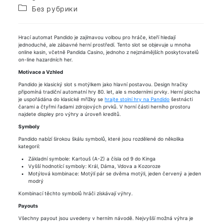
записи:
опубликована:
Рубрика
Без рубрики
записи:
Hrací automat Pandido je zajímavou volbou pro hráče, kteří hledají
jednoduché, ale zábavné herní prostředí. Tento slot se objevuje u mnoha
online kasin, včetně Pandida Casino, jednoho z nejznámějších poskytovatelů
on-line hazardních her.
Motivace a Vzhled
Pandido je klasický slot s motýlkem jako hlavní postavou. Design hračky
připomíná tradiční automatní hry 80. let, ale s moderními prvky. Herní plocha
je uspořádána do klasické mřížky se
hrajte stolní hry na Pandido
šestnácti
čarami a čtyřmi řadami zdrojových prvků. V horní části herního prostoru
najdete displey pro výhry a úroveň kreditů.
Symboly
Pandido nabízí širokou škálu symbolů, které jsou rozdělené do několika
kategorií:
Základní symbole: Kartouš (A-Z) a čísla od 9 do Kinga
Vyšší hodnotící symboly: Král, Dáma, Vdova a Kozoroze
Motýlová kombinace: Motýlí pár se dvěma motýli, jeden červený a jeden
modrý
Kombinací těchto symbolů hráči získávají výhry.
Payouts
Všechny payout jsou uvedeny v herním návodě. Nejvyšší možná výhra je