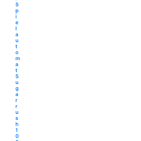
S
p
i
e
l
a
u
t
o
m
a
t
S
u
g
a
r
r
u
s
h
1
0