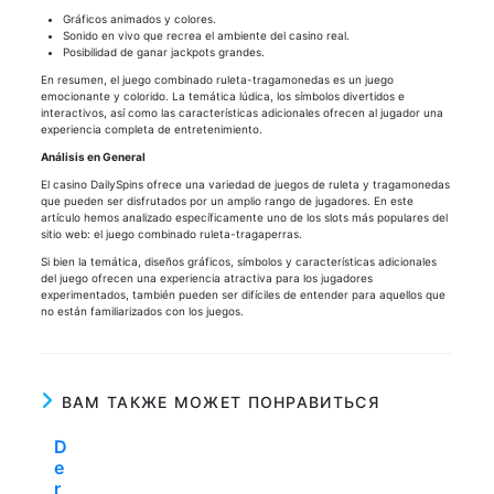
Gráficos animados y colores.
Sonido en vivo que recrea el ambiente del casino real.
Posibilidad de ganar jackpots grandes.
En resumen, el juego combinado ruleta-tragamonedas es un juego
emocionante y colorido. La temática lúdica, los símbolos divertidos e
interactivos, así como las características adicionales ofrecen al jugador una
experiencia completa de entretenimiento.
Análisis en General
El casino DailySpins ofrece una variedad de juegos de ruleta y tragamonedas
que pueden ser disfrutados por un amplio rango de jugadores. En este
artículo hemos analizado específicamente uno de los slots más populares del
sitio web: el juego combinado ruleta-tragaperras.
Si bien la temática, diseños gráficos, símbolos y características adicionales
del juego ofrecen una experiencia atractiva para los jugadores
experimentados, también pueden ser difíciles de entender para aquellos que
no están familiarizados con los juegos.
ВАМ ТАКЖЕ МОЖЕТ ПОНРАВИТЬСЯ
D
e
r