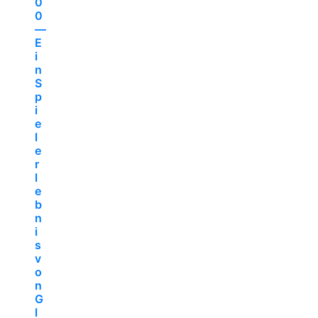
0
0
—
E
i
n
S
p
i
e
l
e
r
l
e
b
n
i
s
v
o
n
G
l