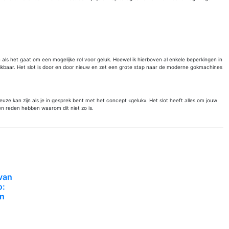
als het gaat om een mogelijke rol voor geluk. Hoewel ik hierboven al enkele beperkingen in
chikbaar. Het slot is door en door nieuw en zet een grote stap naar de moderne gokmachines
uze kan zijn als je in gesprek bent met het concept «geluk». Het slot heeft alles om jouw
en reden hebben waarom dit niet zo is.
van
o:
en