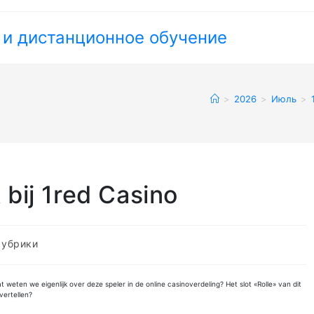
 и дистанционное обучение
>
2026
>
Июль
>
 bij 1red Casino
рубрики
 weten we eigenlijk over deze speler in de online casinoverdeling? Het slot «Rolle» van dit
vertellen?