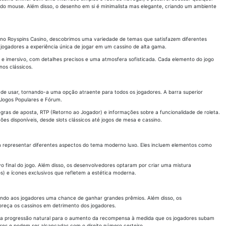
 do mouse. Além disso, o desenho em si é minimalista mas elegante, criando um ambiente
 no Royspins Casino, descobrimos uma variedade de temas que satisfazem diferentes
 jogadores a experiência única de jogar em um cassino de alta gama.
 e imersivo, com detalhes precisos e uma atmosfera sofisticada. Cada elemento do jogo
nos clássicos.
il de usar, tornando-a uma opção atraente para todos os jogadores. A barra superior
 Jogos Populares e Fórum.
egras de aposta, RTP (Retorno ao Jogador) e informações sobre a funcionalidade de roleta.
es disponíveis, desde slots clássicos até jogos de mesa e cassino.
a representar diferentes aspectos do tema moderno luxo. Eles incluem elementos como
vo final do jogo. Além disso, os desenvolvedores optaram por criar uma mistura
) e ícones exclusivos que refletem a estética moderna.
endo aos jogadores uma chance de ganhar grandes prêmios. Além disso, os
oreça os cassinos em detrimento dos jogadores.
a progressão natural para o aumento da recompensa à medida que os jogadores subam
ares e podem ser alcançadas com o direito número certeiro.