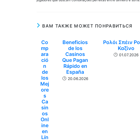
jogadores que buscam combinações perfeitas entre dinheiro e sorte
ВАМ ТАКЖЕ МОЖЕТ ПОНРАВИТЬСЯ
Co
Beneficios
Ρολόι Σπέιν Ρ
mp
de los
Καζίνο
ara
Casinos
01.07.2026
ció
Que Pagan
n
Rápido en
de
España
los
20.06.2026
Mej
ore
s
Ca
sin
os
Onl
ine
en
Lín