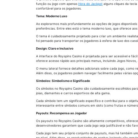
função ou jogo com apenas
Hora do Jackpot
alguns cliques da tecla
confortável para os jogadores.
Tema: Moderno Luxo
Ao explorarmos mais profundamente as opções de jogos disponíveis
preferências. Entre eles está o tema moderno luxo, que oferece aos
O tema é cuidadosamente projetado para criar um ambiente realista
foi pensado para transportar os jogadores à esfera de luxo dos cassi
Design: Claro e Inclusivo
A interface do Royspins Casino é projetada para ser acessível e fác
oferece acesso rápido aos principais menus, incluindo Jogos Novos,
O menu lateral fornece detalhes adicionais sobre cada jogo, como r
Além disso, os jogadores podem navegar facilmente pelas várias opçõ
Símbolos: Simbolismo e Significado
Os símbolos no Royspins Casino são cuidadosamente escolhidos par
joias, diamantes e carros esportivos de alta gama.
Cada símbolo tem um significado específico e contribui para o objeti
interessante entre símbolos comuns em slots (como frutas e números
Payouts: Recompensa ao Jogador
Os payouts no Royspins Casino são altamente competitivos, oferec
desenvolvedores garantem que cada jogo seja justificável e não fav
Cada jogo tem seu próprio conjunto de payouts, mas há também um
no nível. Além disso, as oportunidades de ganhar jackpots são regul