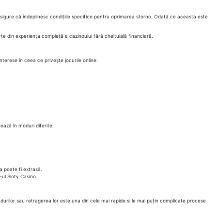
e asigure că îndeplinesc condițiile specifice pentru oprimarea storno. Odată ce aceasta este
arte din experiența completă a cazinoului fără cheltuială financiară.
terese în ceea ce privește jocurile online:
rează în moduri diferite.
a poate fi extrasă.
e-ul Sloty Casino.
durilor sau retragerea lor este una din cele mai rapide si le mai puțin complicate procese