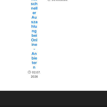
sch
nell
er
Au
sza
hlu
ng
bei
Onl
ine
-
An
bie
ter
n
02.07.
2026