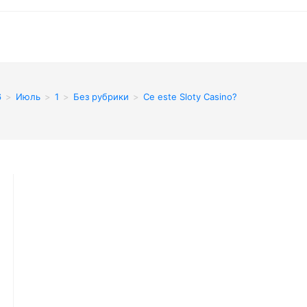
6
>
Июль
>
1
>
Без рубрики
>
Ce este Sloty Casino?