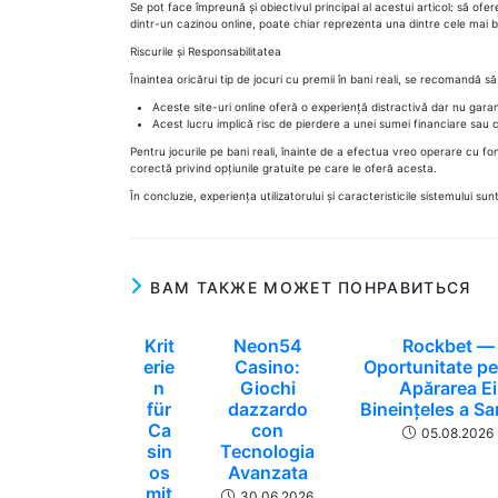
Se pot face împreună și obiectivul principal al acestui articol: să of
dintr-un cazinou online, poate chiar reprezenta una dintre cele mai
Riscurile și Responsabilitatea
Înaintea oricărui tip de jocuri cu premii în bani reali, se recomandă s
Aceste site-uri online oferă o experiență distractivă dar nu gara
Acest lucru implică risc de pierdere a unei sumei financiare sau 
Pentru jocurile pe bani reali, înainte de a efectua vreo operare cu fo
corectă privind opțiunile gratuite pe care le oferă acesta.
În concluzie, experiența utilizatorului și caracteristicile sistemului 
ВАМ ТАКЖЕ МОЖЕТ ПОНРАВИТЬСЯ
Krit
Neon54
Rockbet —
erie
Casino:
Oportunitate pe
n
Giochi
Apărarea Ei
für
dazzardo
Bineințeles a Sar
Ca
con
05.08.2026
sin
Tecnologia
os
Avanzata
mit
30.06.2026