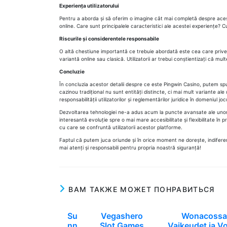
Experiența utilizatorului
Pentru a aborda și să oferim o imagine cât mai completă despre acest
online. Care sunt principalele caracteristici ale acestei experiențe? 
Riscurile și considerentele responsabile
O altă chestiune importantă ce trebuie abordată este cea care priveș
variantă online sau clasică. Utilizatorii ar trebui conștientizați că mu
Concluzie
În concluzia acestor detalii despre ce este Pingwin Casino, putem sp
cazinou tradițional nu sunt entități distincte, ci mai mult variante a
responsabilității utilizatorilor și reglementărilor juridice în domeniul jo
Dezvoltarea tehnologiei ne-a adus acum la puncte avansate ale unor
interesantă evoluție spre o mai mare accesibilitate și flexibilitate în pr
cu care se confruntă utilizatorii acestor platforme.
Faptul că putem juca oriunde și în orice moment ne dorește, indiferen
mai atenți și responsabili pentru propria noastră siguranță!
ВАМ ТАКЖЕ МОЖЕТ ПОНРАВИТЬСЯ
Su
Vegashero
Wonacoss
nn
Slot Games
Vaikeudet ja Vo