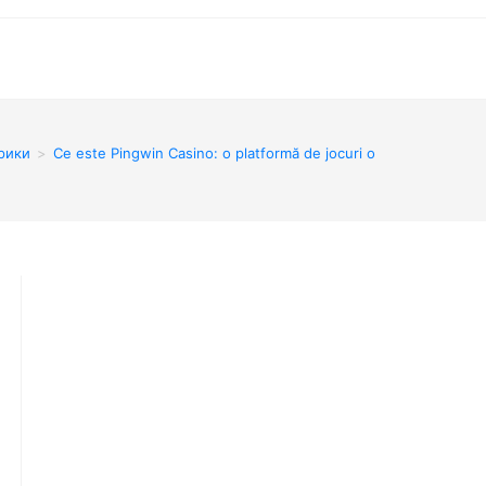
рики
>
Ce este Pingwin Casino: o platformă de jocuri online sau un cazi