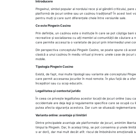
Introducere
Pingwinul, simbol popular al nordului rece și al gândirii criticului, p
platformă de jocuri online sau un cazinou tradițional? În acest text 
pentru mulți și care sunt diferențele cheie între versiunile sale.
Ce este Pingwin Casino
Prin definiție, un cazinou este o instituție în care se pot câștiga bani 
recreative și socializarea cu alți membri ai comunității de căutare a 
care permite accesul la o varietate de jocuri prin intermediul unei co
Din perspectiva conceptului Pingwin Casino, se poate spune că aceste
clasică a unui cazinou în mediu virtual și invers: unele case de jocuri
mobile.
Tipologia Pingwin Casino
Există, de fapt, mai multe tipologii sau variante ale conceptului Pingwi
care permit accesarea jocurilor în mod remote. În plus față de a oferi
începători sau cu scop educativ.
Legalitatea și contextul juridic
În ceea ce privește legalitatea acestor locații de jocuri online (sau c
occidentale are deja legi și regulamente specifice care se ocupă cu lic
putea afecta siguranța acestora. Dar cum se situează reglementarea
Varianta online: avantaje și limitări
Dintre principalele avantaje ale platformelor de jocuri, amintim libe
timpul la Pingwin. Dar, în același timp, se pot consemna și unele limită
s-ar dori), dar mai mult decât atît: riscul de îmbolnăvire emoțională s