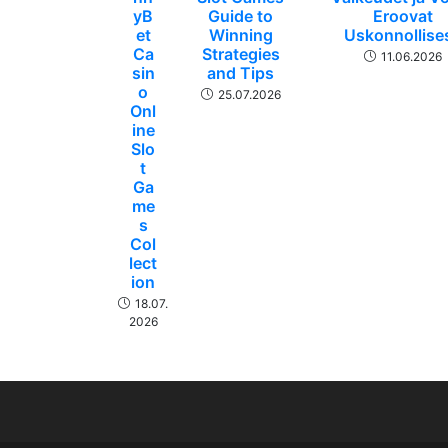
yB
Guide to
Eroovat
et
Winning
Uskonnollises
Ca
Strategies
11.06.2026
sin
and Tips
o
25.07.2026
Onl
ine
Slo
t
Ga
me
s
Col
lect
ion
18.07.
2026