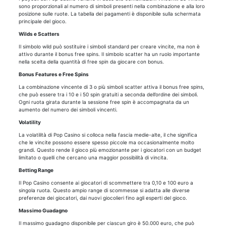
sono proporzionali al numero di simboli presenti nella combinazione e alla loro
posizione sulle ruote. La tabella dei pagamenti è disponibile sulla schermata
principale del gioco.
Wilds e Scatters
Il simbolo wild può sostituire i simboli standard per creare vincite, ma non è
attivo durante il bonus free spins. Il simbolo scatter ha un ruolo importante
nella scelta della quantità di free spin da giocare con bonus.
Bonus Features e Free Spins
La combinazione vincente di 3 o più simboli scatter attiva il bonus free spins,
che può essere tra i 10 e i 50 spin gratuiti a seconda dell’ordine dei simboli.
Ogni ruota girata durante la sessione free spin è accompagnata da un
aumento del numero dei simboli vincenti.
Volatility
La volatilità di Pop Casino si colloca nella fascia medie-alte, il che significa
che le vincite possono essere spesso piccole ma occasionalmente molto
grandi. Questo rende il gioco più emozionante per i giocatori con un budget
limitato o quelli che cercano una maggior possibilità di vincita.
Betting Range
Il Pop Casino consente ai giocatori di scommettere tra 0,10 e 100 euro a
singola ruota. Questo ampio range di scommesse si adatta alle diverse
preferenze dei giocatori, dai nuovi giocolieri fino agli esperti del gioco.
Massimo Guadagno
Il massimo guadagno disponibile per ciascun giro è 50.000 euro, che può