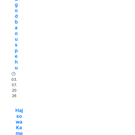
g
o
d
b
a
o
u
s
p
e
h
u
03.
07.
20
26
Haj
so
wa
Ka
me