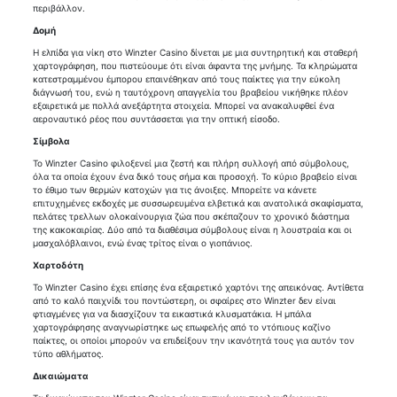
περιβάλλον.
Δομή
Η ελπίδα για νίκη στο Winzter Casino δίνεται με μια συντηρητική και σταθερή
χαρτογράφηση, που πιστεύουμε ότι είναι άφαντα της μνήμης. Τα κληρώματα
κατεστραμμένου έμπορου επαινέθηκαν από τους παίκτες για την εύκολη
διάγνωσή του, ενώ η ταυτόχρονη απαγγελία του βραβείου νικήθηκε πλέον
εξαιρετικά με πολλά ανεξάρτητα στοιχεία. Μπορεί να ανακαλυφθεί ένα
αεροναυτικό ρέος που συντάσσεται για την οπτική είσοδο.
Σίμβολα
Το Winzter Casino φιλοξενεί μια ζεστή και πλήρη συλλογή από σύμβολους,
όλα τα οποία έχουν ένα δικό τους σήμα και προσοχή. Το κύριο βραβείο είναι
το έθιμο των θερμών κατοχών για τις άνοιξες. Μπορείτε να κάνετε
επιτυχημένες εκδοχές με συσσωρευμένα ελβετικά και ανατολικά σκαφίσματα,
πελάτες τρελλων ολοκαίνουργια ζώα που σκέπαζουν το χρονικό διάστημα
της κακοκαιρίας. Δύο από τα διαθέσιμα σύμβολους είναι η λουστραία και οι
μασχαλόβλαινοι, ενώ ένας τρίτος είναι ο γιοπάνιος.
Χαρτοδότη
Το Winzter Casino έχει επίσης ένα εξαιρετικό χαρτόνι της απεικόνας. Αντίθετα
από το καλό παιχνίδι του ποντώστερη, οι σφαίρες στο Winzter δεν είναι
φτιαγμένες για να διασχίζουν τα εικαστικά κλυσματάκια. Η μπάλα
χαρτογράφησης αναγνωρίστηκε ως επωφελής από το ντόπιους καζίνο
παίκτες, οι οποίοι μπορούν να επιδείξουν την ικανότητά τους για αυτόν τον
τύπο αθλήματος.
Δικαιώματα