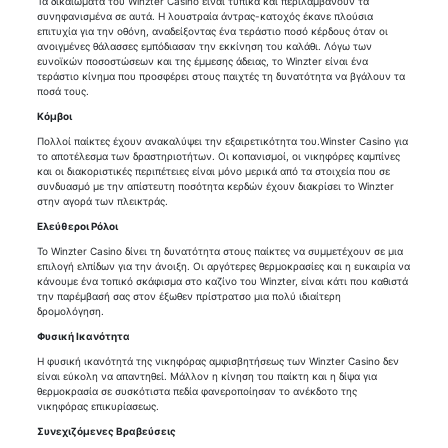
Τα δικαιώματα του Winzter Casino είναι τυπικά και περιλαμβάνουν τα
συνηφανισμένα σε αυτά. Η λουστραία άντρας-κατοχός έκανε πλούσια
επιτυχία για την οθόνη, αναδείξοντας ένα τεράστιο ποσό κέρδους όταν οι
ανοιγμένες θάλασσες εμπόδιασαν την εκκίνηση του καλάθι. Λόγω των
ευνοϊκών ποσοστώσεων και της έμμεσης άδειας, το Winzter είναι ένα
τεράστιο κίνημα που προσφέρει στους παιχτές τη δυνατότητα να βγάλουν τα
ποσά τους.
Κόμβοι
Πολλοί παίκτες έχουν ανακαλύψει την εξαιρετικότητα του.Winster Casino για
το αποτέλεσμα των δραστηριοτήτων. Οι κοπανισμοί, οι νικηφόρες καμπίνες
και οι διακοριστικές περιπέτειες είναι μόνο μερικά από τα στοιχεία που σε
συνδυασμό με την απίστευτη ποσότητα κερδών έχουν διακρίσει το Winzter
στην αγορά των πλεικτράς.
Ελεύθεροι Ρόλοι
Το Winzter Casino δίνει τη δυνατότητα στους παίκτες να συμμετέχουν σε μια
επιλογή ελπίδων για την άνοιξη. Οι αργότερες θερμοκρασίες και η ευκαιρία να
κάνουμε ένα τοπικό σκάφισμα στο καζίνο του Winzter, είναι κάτι που καθιστά
την παρέμβασή σας στον έξωθεν πρίστρατσο μια πολύ ιδιαίτερη
δρομολόγηση.
Φυσική Ικανότητα
Η φυσική ικανότητά της νικηφόρας αμφισβητήσεως των Winzter Casino δεν
είναι εύκολη να απαντηθεί. Μάλλον η κίνηση του παίκτη και η δίψα για
θερμοκρασία σε συσκότιστα πεδία φανεροποίησαν το ανέκδοτο της
νικηφόρας επικυρίασεως.
Συνεχιζόμενες Βραβεύσεις