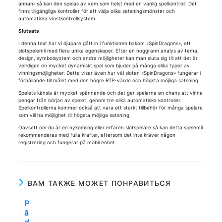
annan) så kan den spelas av vem som helst med en vanlig spelkontroll. Det
finns tillgängliga kontroller för att välja olika satsningsmönster och
automatiska vinstkontrollsystem.
Slutsats
I denna text har vi djupare gått in i funktionen bakom «SpinDragons», ett
slotspelemil med flera unika egenskaper. Efter en noggrann analys av tema,
design, symbolsystem och andra möjligheter kan man sluta sig till att det är
verkligen en mycket dynamiskt spel som bjuder på många olika typer av
vinningsmöjligheter. Detta visar även hur väl sloten «SpinDragons» fungerar i
förhållande till målet med den högre RTP-värde och högsta möjliga satsning.
Spelets känsla är mycket spännande och det ger spelarna en chans att vinna
pengar från början av spelet, genom tre olika automatiska kontroller.
Spelkontrollerna kommer också att vara ett starkt tillbehör för många spelare
som vill ha möjlighet till högsta möjliga satsning.
Oavsett om du är en nykomling eller erfaren slotspelare så kan detta spelemil
rekommenderas med fulla krafter, eftersom det inte kräver någon
registrering och fungerar på mobil enhet.
ВАМ ТАКЖЕ МОЖЕТ ПОНРАВИТЬСЯ
P
ă