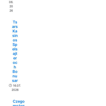
06.
20
26
Ts
ars
Ka
sin
os
Sp
els
ajt
er
oc
h
Bo
nu
sar
16.07.
2026
Czego
możes