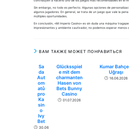
contribuyen a hacerlo uno de los juegos más recomendables en el 
Sin embargo, no todo es perfecto. Algunas opciones de personalizaci
algunos jugadores. En general, se trata de un juego que vale la pen
múltiples oportunidades.
En conclusión, «Mi Imperio Casino» es sin duda una máquina tragaper
impresionantes y ambiente cautivador, no podemos esperar menos de
ВАМ ТАКЖЕ МОЖЕТ ПОНРАВИТЬСЯ
Sa
Glücksspiel
Kumar Bahçe
da
e mit dem
Uğraşı
Aut
charmanten
16.06.2026
om
Hasen von
atů
Bets Bunny
pro
Casino
Ka
01.07.2026
sin
o
Ivy
Bet
30.06