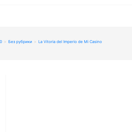
0
>
Без рубрики
>
La Vitoria del Imperio de Mi Casino