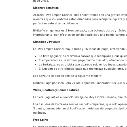
hace única.
Diseño y Temática
Al iniciar «My Empire Casino», nos encontramos con una gráfica impr
mientras que los símbolos están diseñados para reflejar la riqueza y
perfectamente al tema del juego.
El diseño en general está bien pensado, con botones claros y fáciles d
impresionante, con efectos de sonido realistas y una banda sonora
Símbolos y Payouts
En «My Empire Casino» hay 5 rollos y 25 líneas de pago, ofreciendo u
La fiera (jaguar): es el símbolo salvaje que reemplaza a cualquier
El emperador: es un símbolo paga mucho más alto, ofreciendo 
La fortaleza: es otra pista que aparece solo en las líneas pagada
El jugador: es otro símbolo paga que reemplaza cualquier otro, e
Los payouts se establecen de la siguiente manera:
Símbolo Pago por línea Fera 2x-500x apuesta Emperador 10x-5.000 
Wilds, Scatters y Bonus Features
La fiera (jaguar) es el símbolo salvaje de «My Empire Casino», que re
Los Escudos de Fortaleza son los símbolos dispersos, que solo aparec
3 o más, desencadenan el Bonificación. Además del pago principal po
estándar.
Free Spins
En caso de lograr obtener 5 símbolos Fortaleza o 2 Fiera + Escudo (s