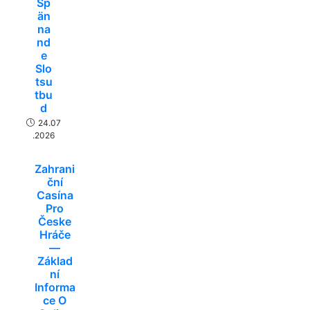
Sp
än
na
nd
e
Slo
tsu
tbu
d
24.07
.2026
Zahrani
ční
Casína
Pro
Česke
Hráče
—
Základ
ní
Informa
ce O