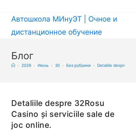
Перейти
к
содержимому
Автошкола МИнуЭТ | Очное и
дистанционное обучение
Блог
>
2026
>
Июнь
>
30
>
Без рубрики
>
Detaliile despre 32Ro
Detaliile despre 32Rosu
Casino și serviciile sale de
joc online.