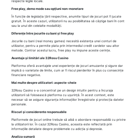
respecte legile locale.
Free play, demo mode sau opțiuni non-monetare
În funcție de legislația țării respective, anumite tipuri de jocuri pot fi jucate
gratuit. În aceste cazuri, utilizatorii nu au posibilitatea să câștige bani în cont
sau la unul din celelalte modalități.
Diferențe între jocurile cu bani și free play
Jocurile cu bani (real money games) necesită existența unei conturi de
utilizator, pentru a permite plata prin intermediul credit cardelor sau altor
metode. Contrar acestui lucru, free play nu impune aceste cerințe.
Avantaje și limitări ale 32Rosu Casino
Platforma oferă avantajele unei experiențe de jocuri amuzante și sigure dar
implică o varietate de limite, cum ar fi riscul pierderilor în plus cu consecințe
financiare negative.
Mai multe despre utilizatori: aspecte-cheie
32Rosu Casino s-a concentrat pe un design intuitiv pentru a încuraja
utilizatorii să folosească platforma cu ușurință. În acest context, este
necesar să se asigure siguranța informațiilor înregistrate și protecția datelor
personale.
Riscuri și considerente responsabile
Platformele de jocuri online trebuie să aibă o abordare responsabilă cu privire
la utilizatorii lor. În cazul 32Rosu Casino, aceasta este reflectată prin
informațiile detaliate despre problemele cu adicția și depresie.
Analiza sumară