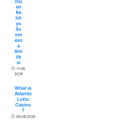
noj
en
Ke
hit
ys
Su
om
ess
a
Ilmi
ök
si
11.06.
2026
What is
Atlantic
Lotto
Casino
?
06.08.2026