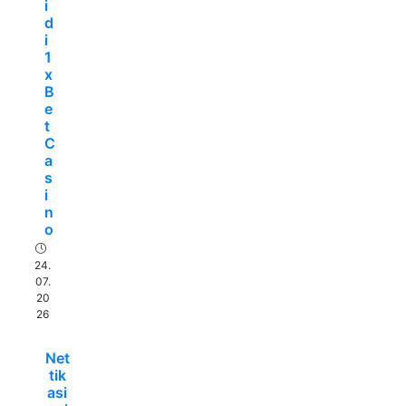
i
d
i
1
x
B
e
t
C
a
s
i
n
o
24.
07.
20
26
Net
tik
asi