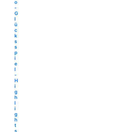
o
-
G
l
ü
c
k
s
s
p
i
e
l
-
H
i
g
h
l
i
g
h
t
s