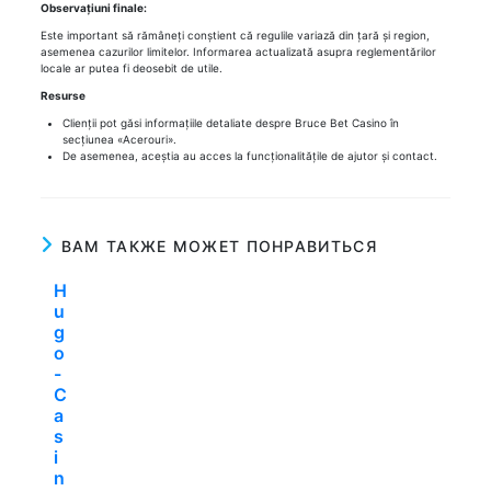
Observațiuni finale:
Este important să rămâneți conștient că regulile variază din țară și region,
asemenea cazurilor limitelor. Informarea actualizată asupra reglementărilor
locale ar putea fi deosebit de utile.
Resurse
Clienții pot găsi informațiile detaliate despre Bruce Bet Casino în
secțiunea «Acerouri».
De asemenea, aceștia au acces la funcționalitățile de ajutor și contact.
ВАМ ТАКЖЕ МОЖЕТ ПОНРАВИТЬСЯ
H
u
g
o
-
C
a
s
i
n