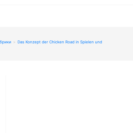
убрики
>
Das Konzept der Chicken Road in Spielen und Glücksspielen.