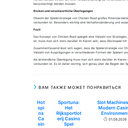
berücksichtigt werden müssen.
Risiken und verantwortliche Überlegungen
Obwohl der Spielerstrategie von Chicken Road großes Potenzial bietet, 
verbunden ist. Besonders wichtig sind Verhaltensänderung und sozial
Fazit
Das Konzept von Chicken Road spiegelt eine Vielzahl von Strategien
ist, muss man sich stets darüber im Klaren sein, dass Glücksspiel mit 
Zusammenfassend lässt sich sagen, dass die Spielerstrategie von C
Vielzahl von Ausprägungen in verschiedenen Formen der Spielart und 
Als letztendliche Überlegung muss man sich stets darüber im Klaren s
verbunden ist. Es ist daher wichtig, sich genau über die Regeln der 
ВАМ ТАКЖЕ МОЖЕТ ПОНРАВИТЬСЯ
Hot
Sportuna:
Slot Machines
spi
Het
Modern Casi
ns
Rijksportlot
Environmen
Ca
erij Casino
01.08.2026
sin
Spel