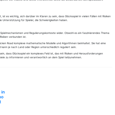
ist es wichtig, sich darüber im Klaren zu sein, dass Glücksspiel in vielen Fällen mit Risiken
e Unterstützung für Spieler, die Schwierigkeiten haben.
, Spielmechanismen und Regulierungskontexte wider. Obwohl es ein faszinierendes Thema
Risiken verbunden ist.
hicken Road komplexe mathematische Modelle und Algorithmen beinhaltet. Sie hat eine
kann je nach Land oder Region unterschiedlich reguliert sein.
ein, dass Glücksspiel ein komplexes Feld ist, das mit Risiken und Herausforderungen
Spiele zu informieren und verantwortlich an dem Spiel teilzunehmen.
 in
no
t