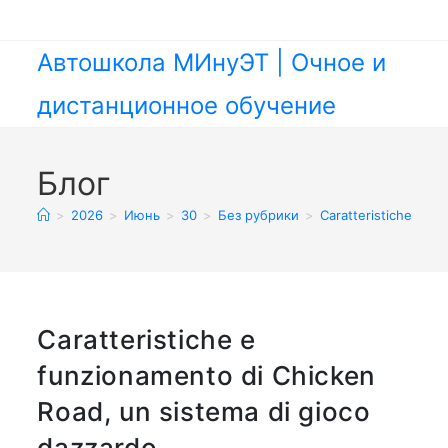
Перейти
к
содержимому
Автошкола МИнуЭТ | Очное и
дистанционное обучение
Блог
>
2026
>
Июнь
>
30
>
Без рубрики
>
Caratteristiche e f
Caratteristiche e
funzionamento di Chicken
Road, un sistema di gioco
dazzardo.