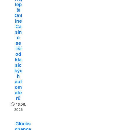
lep
ší
Onl
ine
Ca
sin
o
se
liší
od
kla
sic
kýc
h
aut
om
ate
rů
16.06.
2026
Glücks
chance