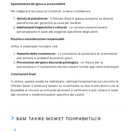
Spostamento del gioco e accessibilità
Per migliorare l’accesso ai contenuti, si deve considerare:
Varietà di piattaforme
: Il Chicken Road è spesso presente su diverse
piattaforme per garantire accessi più facilitati.
Adattamenti linguistiche e culturali
: Le versioni possono essere
personalizzate in base alle esigenze specifiche degli utenti.
Rischio e considerazioni responsabili
Infine, è essenziale ricordare che:
Aumento delle scommesse
: La tentazione di aumentare le scommesse
può portare a problemi economici gravi.
Prevenzione del gioco d’azzardo patologico
: Le misure per la
prevenzione e il trattamento devono essere fornite agli utenti interessati.
Conclusioni finali
In sintesi, questa analisi ha individuato i dettagli fondamentali sul concetto di
Chicken Road. Il sistema è basato su scommesse su due eventi diversi con la
possibilità di vincere se entrambi gli eventi si verificano e può variare in base
alla versione o implementazione specifica del casinò.
ВАМ ТАКЖЕ МОЖЕТ ПОНРАВИТЬСЯ
L