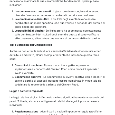
necessario esaminare le sue caratteristiche fondamentali. I principi base
includono:
La scommessa su due eventi
: Il giocatore deve scegliere due eventi
diversi e fare una scommessa su entrambi per vincere qualcosa.
La combinazione di risultati
: I risultati degli eventi devono essere
combinati in un modo specifico, che può variare a seconda del sistema di
gioco scelto dal giocatore.
Le possibilità di vincita
: Se il giocatore ha scommesso correttamente
sulle combinazioni dei risultati degli eventi e queste si sono verificate
effettivamente, allora vince una somma di denaro stabilita dal casinò.
Tipi o variazioni del Chicken Road
Anche se non è facile individuare versioni ufficialmente riconosciute e ben
definite sul mercato, alcuni esempi e varianti che includono questo tema
sono:
Gioco di slot machine
: Alcune macchine a gettone possono
implementare il concetto del Chicken Road come modalità speciale o
livello avanzato.
Scommesse sportive
: Le scommesse su eventi sportivi, come incontri di
calcio o partite di baseball, possono essere combinate in modo tale da
soddisfare le regole della variante del Chicken Road.
Legge e contesto regionale
Le leggi relative ai giochi d’azzardo variano significativamente a seconda dei
paesi. Tuttavia, alcuni aspetti generali relativi alla legalità possono essere
individuati:
Regolamentazione
: Alcuni stati o nazioni impongono regole specifiche