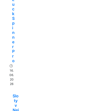
u
c
k
S
p
i
n
n
e
r
P
r
o
16.
06.
20
26
Slo
ty
v
Nej