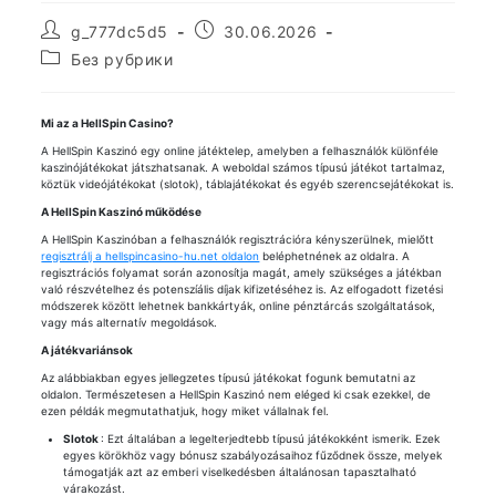
Автор
Запись
g_777dc5d5
30.06.2026
записи:
опубликована:
Рубрика
Без рубрики
записи:
Mi az a HellSpin Casino?
A HellSpin Kaszinó egy online játéktelep, amelyben a felhasználók különféle
kaszinójátékokat játszhatsanak. A weboldal számos típusú játékot tartalmaz,
köztük videójátékokat (slotok), táblajátékokat és egyéb szerencsejátékokat is.
A HellSpin Kaszinó működése
A HellSpin Kaszinóban a felhasználók regisztrációra kényszerülnek, mielőtt
regisztrálj a hellspincasino-hu.net oldalon
beléphetnének az oldalra. A
regisztrációs folyamat során azonosítja magát, amely szükséges a játékban
való részvételhez és potenszíális díjak kifizetéséhez is. Az elfogadott fizetési
módszerek között lehetnek bankkártyák, online pénztárcás szolgáltatások,
vagy más alternatív megoldások.
A játékvariánsok
Az alábbiakban egyes jellegzetes típusú játékokat fogunk bemutatni az
oldalon. Természetesen a HellSpin Kaszinó nem eléged ki csak ezekkel, de
ezen példák megmutathatjuk, hogy miket vállalnak fel.
Slotok
: Ezt általában a legelterjedtebb típusú játékokként ismerik. Ezek
egyes körökhöz vagy bónusz szabályozásaihoz fűződnek össze, melyek
támogatják azt az emberi viselkedésben általánosan tapasztalható
várakozást.