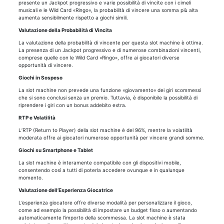
presente un Jackpot progressivo e varie possibilità di vincite con i cimeli
musicali e le Wild Card «Ringo», la probabilità di vincere una somma più alta
aumenta sensibilmente rispetto a giochi simili.
Valutazione della Probabilità di Vincita
La valutazione della probabilità di vincente per questa slot machine è ottima.
La presenza di un Jackpot progressivo e di numerose combinazioni vincenti,
comprese quelle con le Wild Card «Ringo», offre ai giocatori diverse
opportunità di vincere.
Giochi in Sospeso
La slot machine non prevede una funzione «giovamento» dei giri scommessi
che si sono conclusi senza un premio. Tuttavia, è disponibile la possibilità di
riprendere i giri con un bonus addebito extra.
RTP e Volatilità
L’RTP (Return to Player) della slot machine è del 96%, mentre la volatilità
moderata offre ai giocatori numerose opportunità per vincere grandi somme.
Giochi su Smartphone e Tablet
La slot machine è interamente compatibile con gli dispositivi mobile,
consentendo così a tutti di poterla accedere ovunque e in qualunque
momento.
Valutazione dell’Esperienza Giocatrice
L’esperienza giocatore offre diverse modalità per personalizzare il gioco,
come ad esempio la possibilità di impostare un budget fisso o aumentando
automaticamente l’importo della scommessa. La slot machine è stata