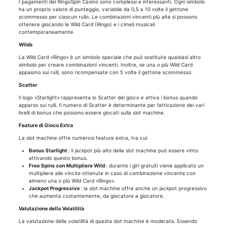
I pagamenti del RingoSpin Casino sono complessi e interessanti. Ogni simbolo
ha un proprio valore di punteggio, variabile da 0,5 a 10 volte il gettone
scommesso per ciascun rullo. Le combinazioni vincenti più alte si possono
ottenere giocando le Wild Card (Ringo) e i cimeli musicali
contemporaneamente.
Wilds
La Wild Card «Ringo» è un simbolo speciale che può sostituire qualsiasi altro
simbolo per creare combinazioni vincenti. Inoltre, se una o più Wild Card
appaiono sui rulli, sono ricompensate con 5 volte il gettone scommesso.
Scatter
Il logo «Starlight» rappresenta lo Scatter del gioco e attiva i bonus quando
apparso sui rulli. Il numero di Scatter è determinante per l’attivazione dei vari
livelli di bonus che possono essere giocati sulla slot machine.
Feature di Gioco Extra
La slot machine offre numerosi feature extra, tra cui:
Bonus Starlight
: il jackpot più alto della slot machine può essere vinto
attivando questo bonus.
Free Spins con Multipliere Wild
: durante i giri gratuiti viene applicato un
multipliere alle vincite ottenute in caso di combinazione vincente con
almeno una o più Wild Card «Ringo».
Jackpot Progressivo
: la slot machine offre anche un jackpot progressivo
che aumenta costantemente, da giocatore a giocatore.
Valutazione della Volatilità
La valutazione della volatilità di questa slot machine è moderata. Essendo