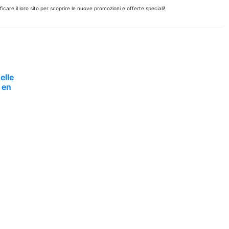
icare il loro sito per scoprire le nuove promozioni e offerte speciali!
elle
 en