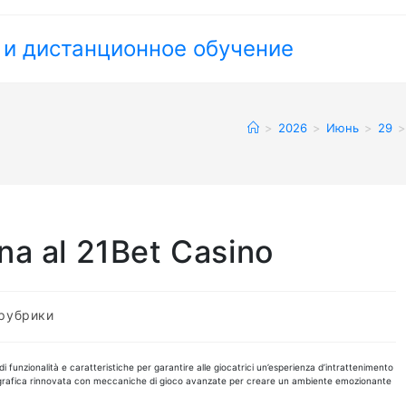
 и дистанционное обучение
>
2026
>
Июнь
>
29
>
una al 21Bet Casino
а
 рубрики
i funzionalità e caratteristiche per garantire alle giocatrici un’esperienza d’intrattenimento
a grafica rinnovata con meccaniche di gioco avanzate per creare un ambiente emozionante