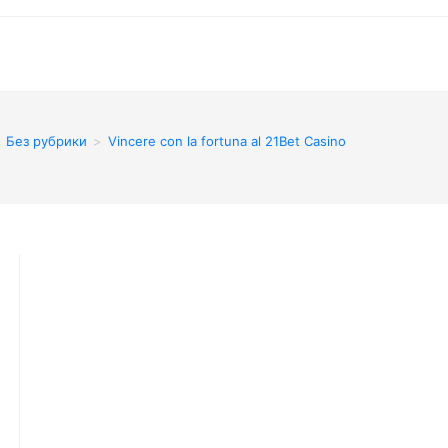
Без рубрики
>
Vincere con la fortuna al 21Bet Casino