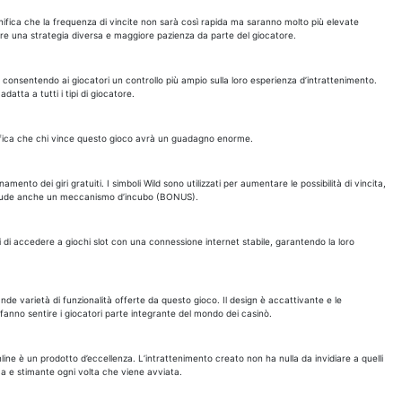
gnifica che la frequenza di vincite non sarà così rapida ma saranno molto più elevate
ere una strategia diversa e maggiore pazienza da parte del giocatore.
consentendo ai giocatori un controllo più ampio sulla loro esperienza d’intrattenimento.
atta a tutti i tipi di giocatore.
gnifica che chi vince questo gioco avrà un guadagno enorme.
ento dei giri gratuiti. I simboli Wild sono utilizzati per aumentare le possibilità di vincita,
 include anche un meccanismo d’incubo (BONUS).
nti di accedere a giochi slot con una connessione internet stabile, garantendo la loro
nde varietà di funzionalità offerte da questo gioco. Il design è accattivante e le
 fanno sentire i giocatori parte integrante del mondo dei casinò.
ine è un prodotto d’eccellenza. L’intrattenimento creato non ha nulla da invidiare a quelli
ca e stimante ogni volta che viene avviata.