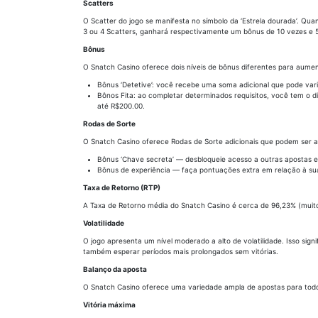
Scatters
O Scatter do jogo se manifesta no símbolo da ‘Estrela dourada’. Qu
3 ou 4 Scatters, ganhará respectivamente um bônus de 10 vezes e 
Bônus
O Snatch Casino oferece dois níveis de bônus diferentes para aumen
Bônus ‘Detetive’: você recebe uma soma adicional que pode vari
Bônos Fita: ao completar determinados requisitos, você tem o d
até R$200.00.
Rodas de Sorte
O Snatch Casino oferece Rodas de Sorte adicionais que podem ser a
Bônus ‘Chave secreta’ — desbloqueie acesso a outras apostas 
Bônus de experiência — faça pontuações extra em relação à sua 
Taxa de Retorno (RTP)
A Taxa de Retorno média do Snatch Casino é cerca de 96,23% (muito
Volatilidade
O jogo apresenta um nível moderado a alto de volatilidade. Isso sig
também esperar períodos mais prolongados sem vitórias.
Balanço da aposta
O Snatch Casino oferece uma variedade ampla de apostas para todo
Vitória máxima