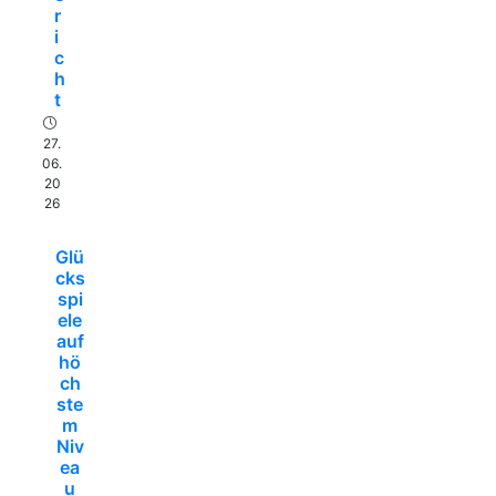
r
i
c
h
t
27.
06.
20
26
Glü
cks
spi
ele
auf
hö
ch
ste
m
Niv
ea
u