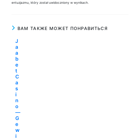
entuzjazmu, który został uwidoczniony w wynikach.
ВАМ ТАКЖЕ МОЖЕТ ПОНРАВИТЬСЯ
J
a
a
b
e
t
C
a
s
i
n
o
—
G
e
w
i