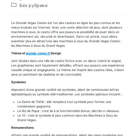
записи:
опубликована:
Рубрика
Без рубрики
записи:
Le Grande Vegas Casino est l’un des casinos en ligne les plus connus et les
mieux évalués sur Internet. Avec une vaste sélection de jeux, dont plusieurs
machines à sous, le casino offre aux joueurs la possibilité de jouer dans un
environnement sûr, sécurisé et divertissant. Dans cet article, nous allons
examiner plus en détail l’une des machines à sous du Grande Vegas Casino :
les Machines à Sous du Grand Vegas.
Thème et
grande-vegas.fr
Design
sont situées dans une ville de casino fictive avec un décor coloré et soigné.
Les graphismes sont hautement détaillés, offrant aux joueurs une expérience
visuelle unique et engageante. Le thème est inspiré des casinos réels, créant
ainsi un sentiment de réalisme et de convivialité.
Symboles
disposent d’une grande variété de symboles, allant de nombreuses lettres
alphabétiques au symbole wild traditionnel. Les symboles spéciaux incluent :
La Dame de Trèfle : elle remplace tout symbole pour former une
combinaison gagnante.
Le Roi de Pique : il est lié à la fonctionnalité Bonus, décrite ci-dessous.
Le 10 : c’est le symbole le plus commun dans les Machines à Sous du
Grand Vegas.
Remunerations
offrent une grande variété de remunerations, allant des gains modestes aux