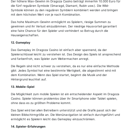
Der höhere Max-Gewinn im Dragoza Casino beträgt immerhin 10.000 Euro für
die fünf regulären Symbole (Smaragd, Diamant, Rubin usw.). Die Wild-
Symbole können zu den regulären Symblern kombiniert werden und bringen
mit dem höchsten Wert von je nach Kombination.
Das hohe Maximum-Gewinn ermöglicht es Spielern, riesige Summen zu
gewinnen und ihr Verlust einzudämmen. Der niedrige Hausvorteil garantiert
eine faire Chance für den Spieler und verhindert so Betrug durch die
Hauseigenschaften.
12. Gameplay
Das Gameplay im Dragoza Casino ist einfach aber spannend, da der
Spielerschlüssel leicht zu verstehen ist. Das Design des Spiels ist ansprechend
und farbenfroh, was Spieler zum Weitermachen anregt.
Die Regeln sind nicht schwer zu verstehen, da es nur eine einfache Methode
gibt: Jedes Symbol hat eine bestimmte Wertigkeit, die abgestimmt wird mit
dem Kombination. Wenn das Spiel startet, beginnt die Musik und der
Hintergrund leuchtet auf.
13. Mobile-Spiel
Die Möglichkeit zum mobile Spielen ist ein entscheidender Aspekt im Dragoza
Casino. Spieler können problemlos über ihr Smartphone oder Tablet spielen,
ohne dass es zu größten Probleme kommt.
Das Spiel wird bei allen Betreibern unterstützt und die Grafik passt sich der
kleinen Bildschirmgröße an. Die Menünavigation ist einfach durchgeführt und
ermöglicht es Spielern leicht das Gameplay einzuschränken.
14. Spieler-Erfahrungen