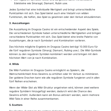
Edelsteine wie Smaragd, Diamant, Rubin usw.
Jedes Symbol hat eine individuelle Wertigkeit und bringt unterschiedliche
Punktzahlen mit sich. Das Spiel bietet auch eine Vielzahl von wilden
Funktionen, die helfen, das Spiel zu gewinnen oder den Verlust einzudämmen.
3. Auszahlungen
Die Auszahlung im Dragoza Casino ist ein entscheidender Aspekt des Spiels.
Die verschiedenen Symbole haben unterschiedliche Wertigkeiten und bringen
verschiedene Punktzahlen mit sich. Das Spiel bietet eine breite Palette von
Auszahlungen, die je nach Symbolart und Kombination variieren.
Das höchste mögliche Ergebnis im Dragoza Casino beträgt 10.000 Euro für
die fünf regulären Symbole (Smargl, Diamant, Rubing usw.). Die Wild-Symbole
können zu den regulären Symblen kombiniert werden und bringen mit dem
höchsten Wert von je nach Kombination.
4. Wilds
Die Wild-Funktion im Dragoza Casino ermöglicht es Spielern, die
Wahrscheinlichkeit ihres Gewinns zu erhöhen oder ihr Verlust zu minimieren.
Der goldene Drachen kann wie alle regulären Symbole fungieren und in allen
fünf Reihen erscheinen.
Wenn der Wilde-Slot als Wild-Struktur angetreten wird, können zwei weitere
reguläre Symblern hinzugefügt werden; dadurch wird die Chance des
Gewinns erhöht. Außerdem kann ein Bonus aktiviert werden, wenn mehrere
Wild-Tabs in einer Reihe zusammenkamen.
5. Scatters