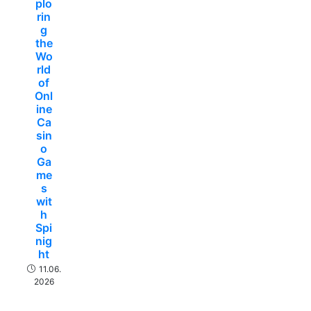
plo
rin
g
the
Wo
rld
of
Onl
ine
Ca
sin
o
Ga
me
s
wit
h
Spi
nig
ht
11.06.
2026