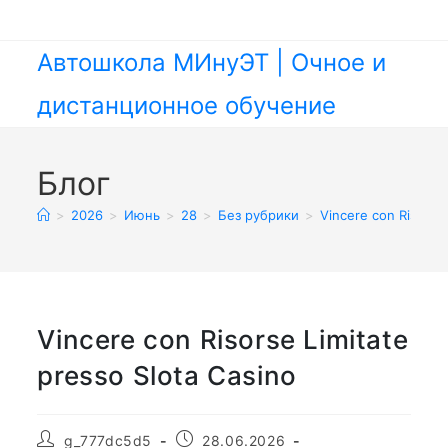
Перейти
к
содержимому
Автошкола МИнуЭТ | Очное и
дистанционное обучение
Блог
>
2026
>
Июнь
>
28
>
Без рубрики
>
Vincere con Risorse 
Vincere con Risorse Limitate
presso Slota Casino
Автор
Запись
g_777dc5d5
28.06.2026