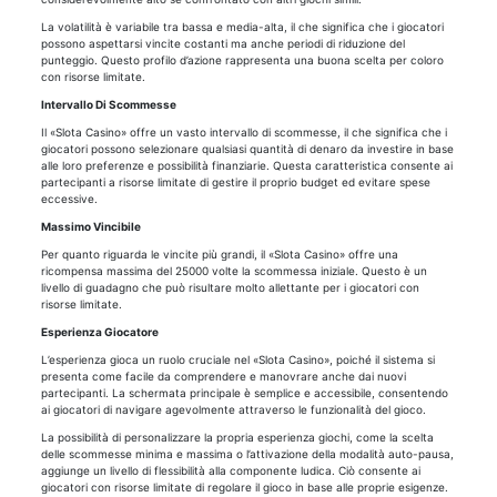
La volatilità è variabile tra bassa e media-alta, il che significa che i giocatori
possono aspettarsi vincite costanti ma anche periodi di riduzione del
punteggio. Questo profilo d’azione rappresenta una buona scelta per coloro
con risorse limitate.
Intervallo Di Scommesse
Il «Slota Casino» offre un vasto intervallo di scommesse, il che significa che i
giocatori possono selezionare qualsiasi quantità di denaro da investire in base
alle loro preferenze e possibilità finanziarie. Questa caratteristica consente ai
partecipanti a risorse limitate di gestire il proprio budget ed evitare spese
eccessive.
Massimo Vincibile
Per quanto riguarda le vincite più grandi, il «Slota Casino» offre una
ricompensa massima del 25000 volte la scommessa iniziale. Questo è un
livello di guadagno che può risultare molto allettante per i giocatori con
risorse limitate.
Esperienza Giocatore
L’esperienza gioca un ruolo cruciale nel «Slota Casino», poiché il sistema si
presenta come facile da comprendere e manovrare anche dai nuovi
partecipanti. La schermata principale è semplice e accessibile, consentendo
ai giocatori di navigare agevolmente attraverso le funzionalità del gioco.
La possibilità di personalizzare la propria esperienza giochi, come la scelta
delle scommesse minima e massima o l’attivazione della modalità auto-pausa,
aggiunge un livello di flessibilità alla componente ludica. Ciò consente ai
giocatori con risorse limitate di regolare il gioco in base alle proprie esigenze.