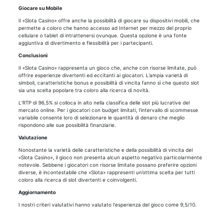
Giocare su Mobile
Il «Slota Casino» offre anche la possibilità di giocare su dispositivi mobili, che
permette a coloro che hanno accesso ad Internet per mezzo del proprio
cellulare o tablet di intrattenersi ovunque. Questa opzione è una fonte
aggiuntiva di divertimento e flessibilità per i partecipanti.
Conclusioni
Il «Slota Casino» rappresenta un gioco che, anche con risorse limitate, può
offrire esperienze divertenti ed eccitanti ai giocatori. L’ampia varietà di
simboli, caratteristiche bonus e possibilità di vincita fanno sì che questo slot
sia una scelta popolare tra coloro alla ricerca di novità.
L’RTP di 96,5% si colloca in alto nella classifica delle slot più lucrative del
mercato online. Per i giocatori con budget limitati, l’intervallo di scommesse
variabile consente loro di selezionare le quantità di denaro che meglio
rispondono alle sue possibilità finanziarie.
Valutazione
Nonostante la varietà delle caratteristiche e della possibilità di vincita del
«Slota Casino», il gioco non presenta alcun aspetto negativo particolarmente
notevole. Sebbene i giocatori con risorse limitate possano preferire opzioni
diverse, è incontestabile che «Slota» rappresenti un’ottima scelta per tutti
coloro alla ricerca di slot divertenti e coinvolgenti.
Aggiornamento
I nostri criteri valutativi hanno valutato l'esperienza del gioco come 9,5/10.