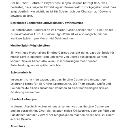
Der RTP-Wert (Return to Player) des Emojino Casinos beträgt 95%, was
bedeutet, dass bei jeder Einzahlung ein Prozentsatz zurückgegeben wird. Dies
zeigt deutlich, wie wichtig es ist für Spieler, sich der Chancen auf Gewinne
bewusst zu sein.
Betrebbare Bandbreite und Maximale Gewinnsumme
Die betrebbaren Bandbreiten im Emojino Casino reichen von 10 Cent bis hin
zu maximal einer Euro. Für einen High-Roller ist es also möglich, mit nur
wenigen Spielern pro Monat viel Geld gewinnen.
Mobile-Spiel-Möglichkeiten
Ein wichtiges Merkmal des Emojino Casinos besteht darin, dass die Spiele für
mobile Geräte optimiert sind und somit von überall aus gespielt werden
können. Spieler haben also keine Einschränkungen mehr bei der
Entscheidung, wo sie spielen möchten.
Spielererlebnis
Insgesamt kann man sagen, dass das Emojino Casino eine einzigartige
Erfahrung bietet für die Online-Spielindustrie. Die Themenwahl, Grafik und
Soundeffekte all dies zusammen kommen zu einer hochwertigen Spieler-
Erfahrung zusammen.
Überblick-Analyse
In diesem Abschnitt wollen wir uns ansehen, was das Emojino Casino am
besten auszeichnet. Zwar gibt es auch einige Kritikpunkte, aber die Fülle von
Funktionen und der Vielzahl der Möglichkeiten machen dieses Spiel zu einem
echten Gewinn.
Abschluss