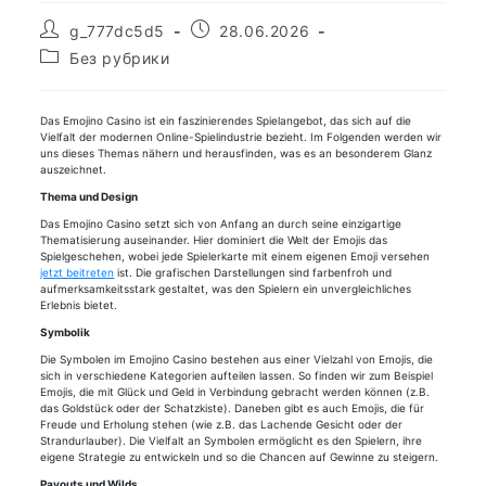
Автор
Запись
g_777dc5d5
28.06.2026
записи:
опубликована:
Рубрика
Без рубрики
записи:
Das Emojino Casino ist ein faszinierendes Spielangebot, das sich auf die
Vielfalt der modernen Online-Spielindustrie bezieht. Im Folgenden werden wir
uns dieses Themas nähern und herausfinden, was es an besonderem Glanz
auszeichnet.
Thema und Design
Das Emojino Casino setzt sich von Anfang an durch seine einzigartige
Thematisierung auseinander. Hier dominiert die Welt der Emojis das
Spielgeschehen, wobei jede Spielerkarte mit einem eigenen Emoji versehen
jetzt beitreten
ist. Die grafischen Darstellungen sind farbenfroh und
aufmerksamkeitsstark gestaltet, was den Spielern ein unvergleichliches
Erlebnis bietet.
Symbolik
Die Symbolen im Emojino Casino bestehen aus einer Vielzahl von Emojis, die
sich in verschiedene Kategorien aufteilen lassen. So finden wir zum Beispiel
Emojis, die mit Glück und Geld in Verbindung gebracht werden können (z.B.
das Goldstück oder der Schatzkiste). Daneben gibt es auch Emojis, die für
Freude und Erholung stehen (wie z.B. das Lachende Gesicht oder der
Strandurlauber). Die Vielfalt an Symbolen ermöglicht es den Spielern, ihre
eigene Strategie zu entwickeln und so die Chancen auf Gewinne zu steigern.
Payouts und Wilds