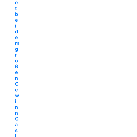
e
t
b
e
i
d
e
m
g
r
o
ß
e
n
G
e
w
i
n
n
C
a
s
i