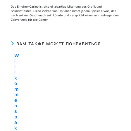
Das Emojino-Casino ist eine einzigartige Mischung aus Grafik und
Soundeffekten. Diese Vielfalt von Optionen bietet jedem Spieler etwas, das
nach seinem Geschmack sein könnte und verspricht einen sehr aufregenden
Zeitvertreib für alle Gamer.
ВАМ ТАКЖЕ МОЖЕТ ПОНРАВИТЬСЯ
W
i
l
l
k
o
m
m
e
n
s
p
a
k