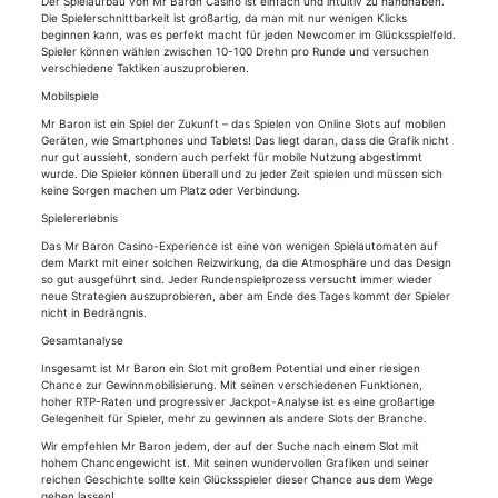
Der Spielaufbau von Mr Baron Casino ist einfach und intuitiv zu handhaben.
Die Spielerschnittbarkeit ist großartig, da man mit nur wenigen Klicks
beginnen kann, was es perfekt macht für jeden Newcomer im Glücksspielfeld.
Spieler können wählen zwischen 10-100 Drehn pro Runde und versuchen
verschiedene Taktiken auszuprobieren.
Mobilspiele
Mr Baron ist ein Spiel der Zukunft – das Spielen von Online Slots auf mobilen
Geräten, wie Smartphones und Tablets! Das liegt daran, dass die Grafik nicht
nur gut aussieht, sondern auch perfekt für mobile Nutzung abgestimmt
wurde. Die Spieler können überall und zu jeder Zeit spielen und müssen sich
keine Sorgen machen um Platz oder Verbindung.
Spielererlebnis
Das Mr Baron Casino-Experience ist eine von wenigen Spielautomaten auf
dem Markt mit einer solchen Reizwirkung, da die Atmosphäre und das Design
so gut ausgeführt sind. Jeder Rundenspielprozess versucht immer wieder
neue Strategien auszuprobieren, aber am Ende des Tages kommt der Spieler
nicht in Bedrängnis.
Gesamtanalyse
Insgesamt ist Mr Baron ein Slot mit großem Potential und einer riesigen
Chance zur Gewinnmobilisierung. Mit seinen verschiedenen Funktionen,
hoher RTP-Raten und progressiver Jackpot-Analyse ist es eine großartige
Gelegenheit für Spieler, mehr zu gewinnen als andere Slots der Branche.
Wir empfehlen Mr Baron jedem, der auf der Suche nach einem Slot mit
hohem Chancengewicht ist. Mit seinen wundervollen Grafiken und seiner
reichen Geschichte sollte kein Glücksspieler dieser Chance aus dem Wege
gehen lassen!