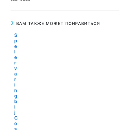
ВАМ ТАКЖЕ МОЖЕТ ПОНРАВИТЬСЯ
S
p
e
l
e
r
v
a
r
i
n
g
b
i
j
C
o
s