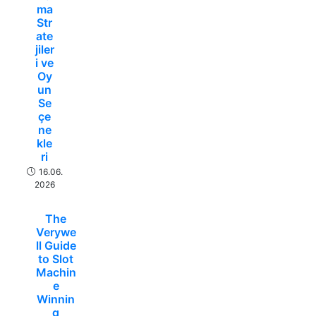
ma
Str
ate
jiler
i ve
Oy
un
Se
çe
ne
kle
ri
16.06.
2026
The
Verywe
ll Guide
to Slot
Machin
e
Winnin
g