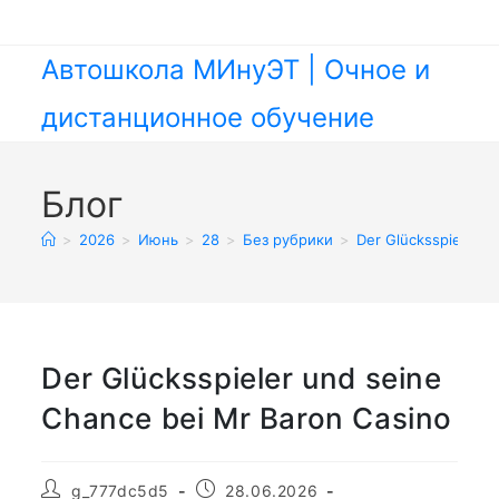
Перейти
к
содержимому
Автошкола МИнуЭТ | Очное и
дистанционное обучение
Блог
>
2026
>
Июнь
>
28
>
Без рубрики
>
Der Glücksspieler u
Der Glücksspieler und seine
Chance bei Mr Baron Casino
Автор
Запись
g_777dc5d5
28.06.2026