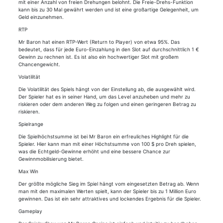
mit einer Anzahl von freien Drehungen belohnt. Die Freie-Drehs-Funktion
kann bis zu 30 Mal gewährt werden und ist eine großartige Gelegenheit, um
Geld einzunehmen.
RTP
Mr Baron hat einen RTP-Wert (Return to Player) von etwa 95%. Das
bedeutet, dass für jede Euro-Einzahlung in den Slot auf durchschnittlich 1 €
Gewinn zu rechnen ist. Es ist also ein hochwertiger Slot mit großem
Chancengewicht.
Volatilität
Die Volatilität des Spiels hängt von der Einstellung ab, die ausgewählt wird.
Der Spieler hat es in seiner Hand, um das Level anzuheben und mehr zu
riskieren oder dem anderen Weg zu folgen und einen geringeren Betrag zu
riskieren.
Spielrange
Die Spielhöchstsumme ist bei Mr Baron ein erfreuliches Highlight für die
Spieler. Hier kann man mit einer Höchstsumme von 100 $ pro Dreh spielen,
was die Echtgeld-Gewinne erhöht und eine bessere Chance zur
Gewinnmobilisierung bietet.
Max Win
Der größte mögliche Sieg im Spiel hängt vom eingesetzten Betrag ab. Wenn
man mit den maximalen Werten spielt, kann der Spieler bis zu 1 Million Euro
gewinnen. Das ist ein sehr attraktives und lockendes Ergebnis für die Spieler.
Gameplay