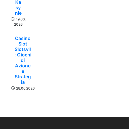
Ka
sy
nie
19.06.
2026
Casino
Slot
Slotsvil
: Giochi
di
Azione
e
Strateg
ia
28.06.2026