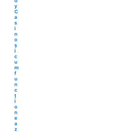
d
y
C
a
s
i
n
o
ș
i
c
u
m
f
u
n
c
ț
i
o
n
e
a
z