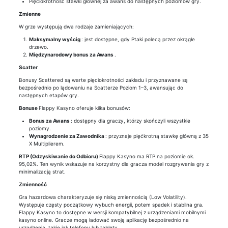
Pięciokrotność stawki głównej za awans do następnych poziomów gry.
Zmienne
W grze występują dwa rodzaje zamieniających:
Maksymalny wyścig
: jest dostępne, gdy Ptaki polecą przez okrągłe
drzewo.
Międzynarodowy bonus za Awans
.
Scatter
Bonusy Scattered są warte pięciokrotności zakładu i przyznawane są
bezpośrednio po lądowaniu na Scatterze Poziom 1–3, awansując do
następnych etapów gry.
Bonuse
Flappy Kasyno oferuje kilka bonusów:
Bonus za Awans
: dostępny dla graczy, którzy skończyli wszystkie
poziomy.
Wynagrodzenie za Zawodnika
: przyznaje pięćkrotną stawkę główną z 35
X Multiplierem.
RTP (Odzyskiwanie do Odbioru)
Flappy Kasyno ma RTP na poziomie ok.
95,02%. Ten wynik wskazuje na korzystny dla gracza model rozgrywania gry z
minimalizacją strat.
Zmienność
Gra hazardowa charakteryzuje się niską zmiennością (Low Volatility).
Występuje częsty początkowy wybuch energii, potem spadek i stabilna gra.
Flappy Kasyno to dostępne w wersji kompatybilnej z urządzeniami mobilnymi
kasyno online. Gracze mogą ładować swoją aplikację bezpośrednio na
urządzenia, takie jak telefony lub tablety.