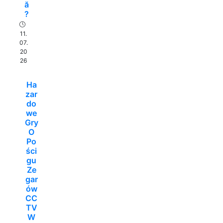
ă
?
11.
07.
20
26
Ha
zar
do
we
Gry
O
Po
ści
gu
Ze
gar
ów
CC
TV
W