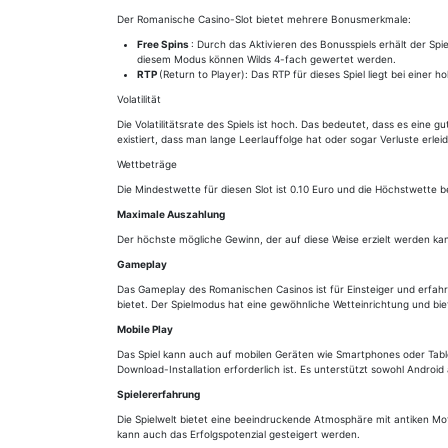
Der Romanische Casino-Slot bietet mehrere Bonusmerkmale:
Free Spins
: Durch das Aktivieren des Bonusspiels erhält der S
diesem Modus können Wilds 4-fach gewertet werden.
RTP
(Return to Player): Das RTP für dieses Spiel liegt bei einer
Volatilität
Die Volatilitätsrate des Spiels ist hoch. Das bedeutet, dass es eine g
existiert, dass man lange Leerlauffolge hat oder sogar Verluste erleid
Wettbeträge
Die Mindestwette für diesen Slot ist 0.10 Euro und die Höchstwette 
Maximale Auszahlung
Der höchste mögliche Gewinn, der auf diese Weise erzielt werden kan
Gameplay
Das Gameplay des Romanischen Casinos ist für Einsteiger und erfahr
bietet. Der Spielmodus hat eine gewöhnliche Wetteinrichtung und bi
Mobile Play
Das Spiel kann auch auf mobilen Geräten wie Smartphones oder Tabl
Download-Installation erforderlich ist. Es unterstützt sowohl Android 
Spielererfahrung
Die Spielwelt bietet eine beeindruckende Atmosphäre mit antiken Moti
kann auch das Erfolgspotenzial gesteigert werden.