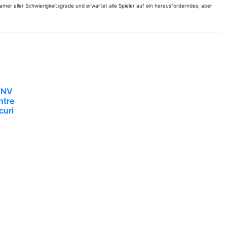
amer aller Schwierigkeitsgrade und erwartet alle Spieler auf ein herausforderndes, aber
e NV
ntre
curi