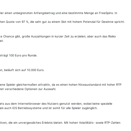
pieler einen unbegrenzten Anfangsbetrag und eine bestimmte Menge an FreeSpins. In
 hohen Quote von 97 %, die sehr gut zu einem Slot mit hohem Potenzial für Gewinne spricht.
ute Chance gibt, große Auszahlungen in kurzer Zeit zu erzielen; aber auch das Risiko
et.
beträgt 100 Euro pro Runde.
n, beläuft sich auf 10.000 Euro.
ene Spieler gleichermaßen attraktiv, da es einen hohen Niveaustandard mit hoher RTP
etet verschiedene Optionen zur Auswahl.
ets aus dem Internetbrowser des Nutzers genutzt werden, wobei keine spezielle
als auch iOS Betriebssysteme und ist somit für alle Spieler zugänglich.
ven, die ein unvergessliches Erlebnis bieten. Mit hohen Volatilitäts- sowie RTP-Zahlen