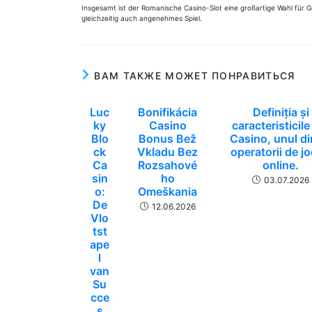
Insgesamt ist der Romanische Casino-Slot eine großartige Wahl für G
gleichzeitig auch angenehmes Spiel.
ВАМ ТАКЖЕ МОЖЕТ ПОНРАВИТЬСЯ
Luc
Bonifikácia
Definiția și
ky
Casino
caracteristicil
Blo
Bonus Bež
Casino, unul di
ck
Vkladu Bez
operatorii de jo
Ca
Rozsahové
online.
sin
ho
03.07.2026
o:
Omeškania
De
12.06.2026
Vlo
tst
ape
l
van
Su
cce
s